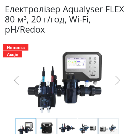
Електролізер Aqualyser FLEX
80 м³, 20 г/год, Wi-Fi,
pH/Redox
Новинка
Акція