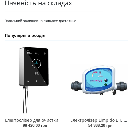
Наявність на складах
Загальний залишок на складах:
достатньо
Популярні в розділі
Електролізер для очистки води в басейні з інвертором MPS22 Premium
Електролізер Limpido LTE (100Вт, 230В, до 80м³)
98 420.00 грн
54 338.20 грн