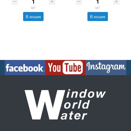
шт
шт
В кошик
В кошик