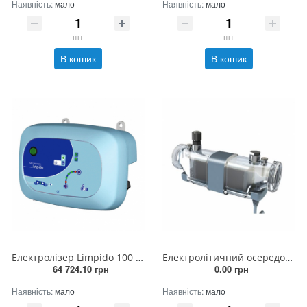
Наявність:
мало
Наявність:
мало
шт
шт
В кошик
В кошик
Електролізер Limpido 100 (100Вт, 230В, до 100м³)
Електролітичний осередок 160 CCEI (змінний Limpido)
64 724.10 грн
0.00 грн
Наявність:
мало
Наявність:
мало