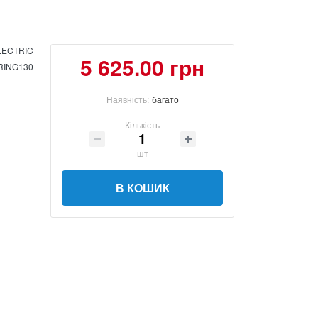
LECTRIC
5 625.00 грн
RING130
Наявність:
багато
Кількість
шт
В КОШИК