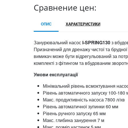
Сравнение цен:
ОПИС
ХАРАКТЕРИСТИКИ
Занурювальний насос
I-SPRING130
з вбудо
Призначений для дренажу чистої та брудної
вимикач може бути відрегульований за потр
комплекті з фітингом та вбудованим зворот
Умови експлуатації
Мінімальний рівень всмоктування насос
Рівень автоматичного запуску 100-180 
Макс. продуктивність насоса 7800 л/хв
Рівень автоматичної зупинки 60 мм
Рівень ручного запуску 65 мм
Макс. глибина занурення 7 м
Макс. розмір частинок 5 мм