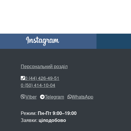
Персональний розділ
0 (44) 426-49-51
0 (50) 414-10-04
Viber
Telegram
WhatsApp
Режим:
Пн-Пт 9:00–19:00
Заявки:
цілодобово