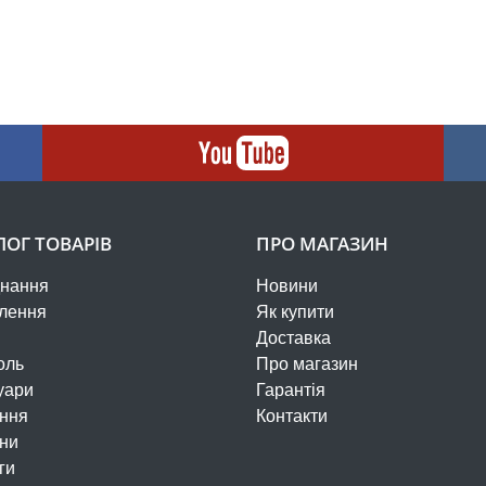
ЛОГ ТОВАРІВ
ПРО МАГАЗИН
нання
Новини
лення
Як купити
Доставка
оль
Про магазин
уари
Гарантія
ння
Контакти
ни
ги