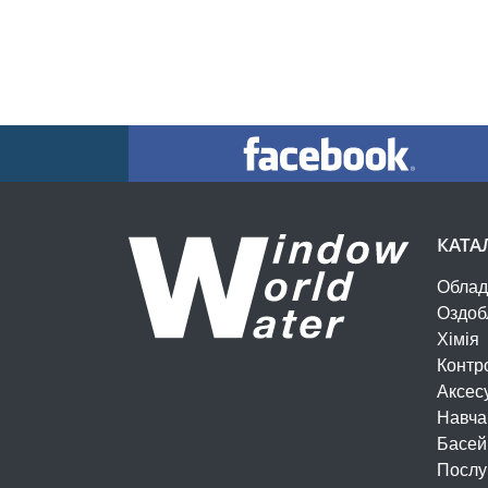
КАТА
Облад
Оздоб
Хімія
Контр
Аксес
Навча
Басей
Послу