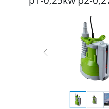
p1-0,25kw p2-0,2