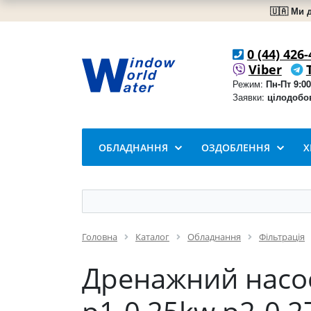
🇺🇦 Ми 
0 (44) 426-
Viber
Режим:
Пн-Пт 9:00
Заявки:
цілодобо
ОБЛАДНАННЯ
ОЗДОБЛЕННЯ
Х
Головна
Каталог
Обладнання
Фільтрація
Дренажний насос