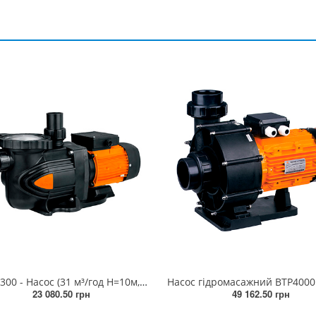
PPB50-300 - Насос (31 м³/год Н=10м, 2,20 кВт, 230В)
23 080.50 грн
49 162.50 грн