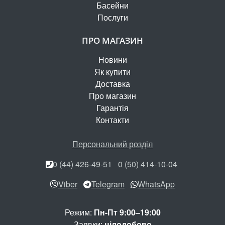
Басейни
Послуги
ПРО МАГАЗИН
Новини
Як купити
Доставка
Про магазин
Гарантія
Контакти
Персональний розділ
0 (44) 426-49-51
0 (50) 414-10-04
Viber
Telegram
WhatsApp
Режим:
Пн-Пт 9:00–19:00
Заявки:
цілодобово