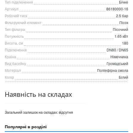
Тип підключення
Бічне
Артикул
86180000-16
Робочий тиск
2.5 бар
Фільтруючий елемент
Пісок
Тип фільтра
Пісочний
Потужність
1.65 кВт
Висота, см
180
Підключення
DN80 / DN65
Країна
Німеччина
Вид басейну
Громадський
Матеріал
Поліефірна смола
Колір
Білий
Наявність на складах
Загальний залишок на складах:
відсутня
Популярні в розділі