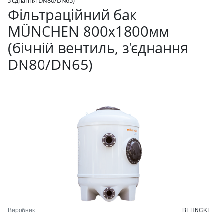
з'єднання DN80/DN65)
Фільтраційний бак
MÜNCHEN 800x1800мм
(бічній вентиль, з'єднання
DN80/DN65)
Виробник
BEHNCKE