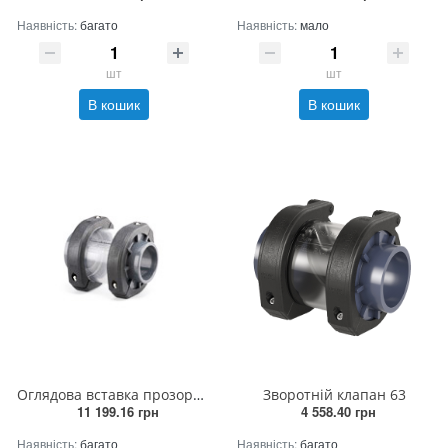
Наявність:
багато
Наявність:
мало
шт
шт
В кошик
В кошик
Оглядова вставка прозора 200 мм
Зворотній клапан 63
11 199.16 грн
4 558.40 грн
Наявність:
багато
Наявність:
багато