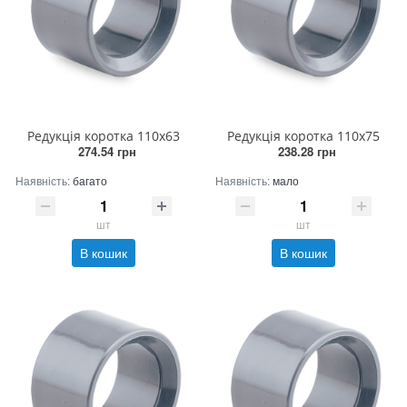
Редукція коротка 110х63
Редукція коротка 110х75
274.54 грн
238.28 грн
Наявність:
багато
Наявність:
мало
шт
шт
В кошик
В кошик