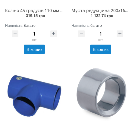
Коліно 45 градусів 110 мм (20/14штук/ящик)
Муфта редукційна 200х160мм (6штук/ящик)
319.15 грн
1 132.74 грн
Наявність:
багато
Наявність:
багато
шт
шт
В кошик
В кошик