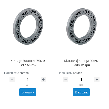
Кільце фланця 75мм
Кільце фланця 90мм
217.56 грн
538.72 грн
Наявність:
багато
Наявність:
багато
шт
шт
В кошик
В кошик