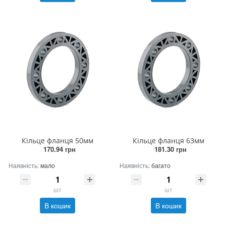
Кільце фланця 50мм
Кільце фланця 63мм
170.94 грн
181.30 грн
Наявність:
мало
Наявність:
багато
шт
шт
В кошик
В кошик