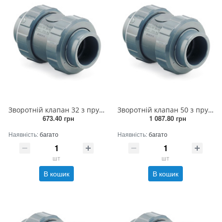
Зворотній клапан 32 з пружиною
Зворотній клапан 50 з пружиною
673.40 грн
1 087.80 грн
Наявність:
багато
Наявність:
багато
шт
шт
В кошик
В кошик