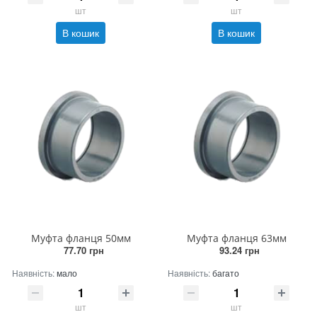
шт
шт
В кошик
В кошик
Муфта фланця 50мм
Муфта фланця 63мм
77.70 грн
93.24 грн
Наявність:
мало
Наявність:
багато
шт
шт