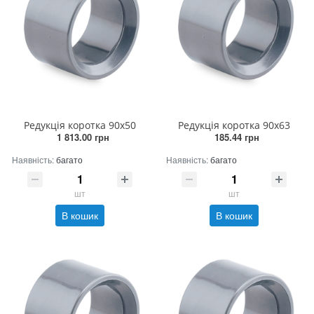
Редукція коротка 90х50
Редукція коротка 90х63
1 813.00 грн
185.44 грн
Наявність:
багато
Наявність:
багато
шт
шт
В кошик
В кошик