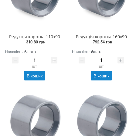
Редукція коротка 110х90
Редукція коротка 160х90
310.80 грн
792.54 грн
Наявність:
багато
Наявність:
багато
шт
шт
В кошик
В кошик