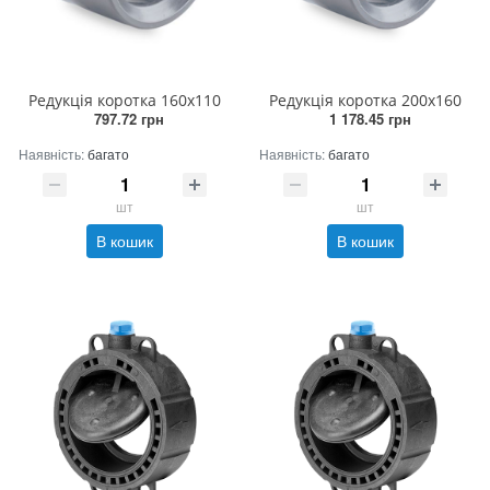
Редукція коротка 160х110
Редукція коротка 200х160
797.72 грн
1 178.45 грн
Наявність:
багато
Наявність:
багато
шт
шт
В кошик
В кошик