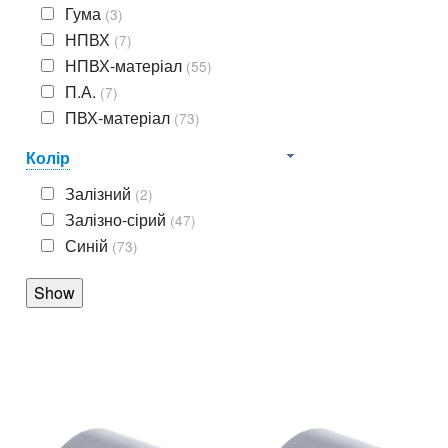
Гума
(3)
НПВХ
(7)
НПВХ-матеріал
(55)
П.А.
(7)
ПВХ-матеріал
(73)
Колір
Залізний
(2)
Залізно-сірий
(47)
Синій
(73)