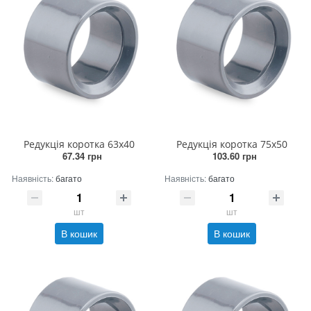
Редукція коротка 63х40
Редукція коротка 75х50
67.34 грн
103.60 грн
Наявність:
багато
Наявність:
багато
шт
шт
В кошик
В кошик