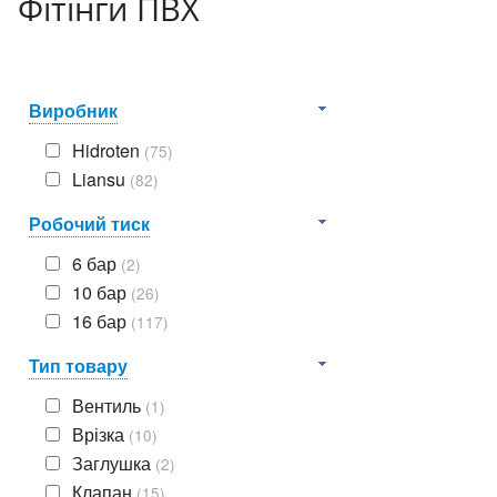
Фітінги ПВХ
Виробник
Hidroten
(75)
Liansu
(82)
Робочий тиск
6 бар
(2)
10 бар
(26)
16 бар
(117)
Тип товару
Вентиль
(1)
Врізка
(10)
Заглушка
(2)
Клапан
(15)