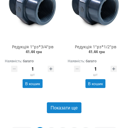
Редукція 1"рз*3/4"рв
Редукція 1"рз*1/2"рв
41.44 грн
41.44 грн
Наявність:
багато
Наявність:
багато
шт
шт
В кошик
В кошик
Показати ще