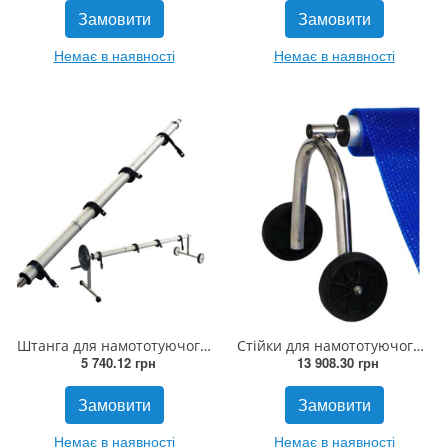
Замовити
Замовити
Немає в наявності
Немає в наявності
Штанга для намототуючого пристрою мобільна 3х2.44м (8342) Cixi (до 60кг)
Стійки для намототуючого пристрою мобільні А304 Flexinox (Іспанія)
5 740.12 грн
13 908.30 грн
Замовити
Замовити
Немає в наявності
Немає в наявності