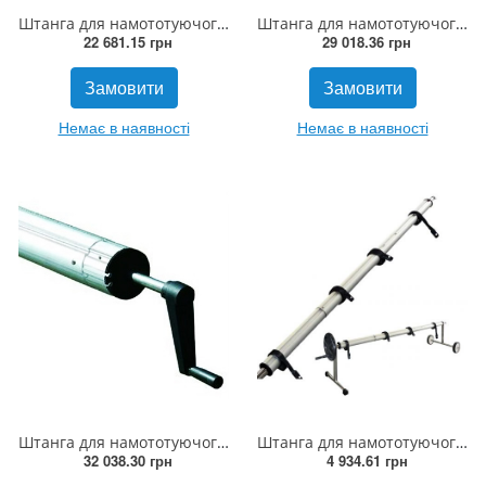
Штанга для намототуючого пристрою 2.5 - 4.5м Flexinox (Іспанія)
Штанга для намототуючого пристрою 4.3 - 5.7м Flexinox (Іспанія)
22 681.15 грн
29 018.36 грн
Замовити
Замовити
Немає в наявності
Немає в наявності
Штанга для намототуючого пристрою 5.3 - 6.9м Flexinox (Іспанія)
Штанга для намототуючого пристрою мобільна 3х2.1м (8342) Cixi (до 60кг)
32 038.30 грн
4 934.61 грн