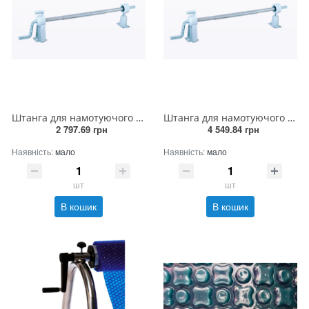
Штанга для намотуючого пристрою стаціонарна 3х2.1м (8341)
Штанга для намотуючого пристрою стаціонарна 3х3.5м (8341)
2 797.69 грн
4 549.84 грн
Наявність:
мало
Наявність:
мало
шт
шт
В кошик
В кошик