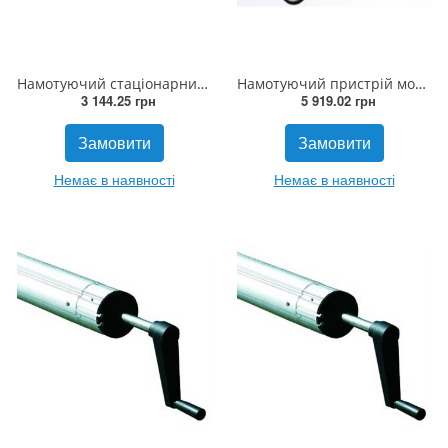
Намотуючий стаціонарний пристрій (без штанги) Cixi
Намотуючий пристрій мобільний (без штанги) Cixi (до 60кг)
3 144.25 грн
5 919.02 грн
Замовити
Замовити
Немає в наявності
Немає в наявності