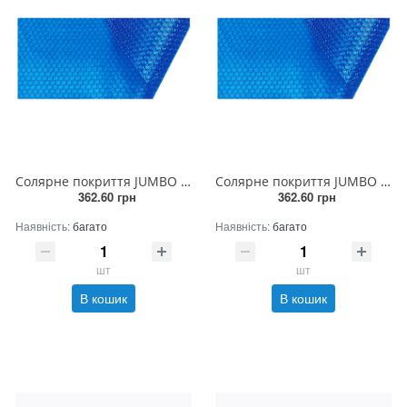
Солярне покриття JUMBO 400мк (ширина 5м)
Солярне покриття JUMBO 400мк (ширина 6м)
362.60 грн
362.60 грн
Наявність:
багато
Наявність:
багато
шт
шт
В кошик
В кошик