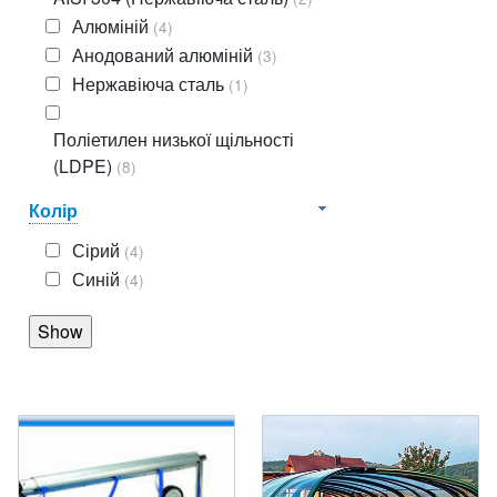
Алюміній
(4)
Анодований алюміній
(3)
Нержавіюча сталь
(1)
Поліетилен низької щільності
(LDPE)
(8)
Колір
Сірий
(4)
Синій
(4)