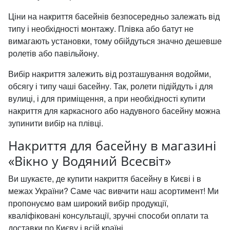
Ціни на накриття басейнів безпосередньо залежать від
типу і необхідності монтажу. Плівка або батут не
вимагають установки, тому обійдуться значно дешевше
ролетів або павільйону.
Вибір накриття залежить від розташування водойми,
обсягу і типу чаші басейну. Так, ролети підійдуть і для
вулиці, і для приміщення, а при необхідності купити
накриття для каркасного або надувного басейну можна
зупинити вибір на плівці.
Накриття для басейну в магазині
«Вікно у Водяний Всесвіт»
Ви шукаєте, де купити накриття басейну в Києві і в
межах України? Саме час вивчити наш асортимент! Ми
пропонуємо вам широкий вибір продукції,
кваліфіковані консультації, зручні способи оплати та
доставки по Києву і всій країні.