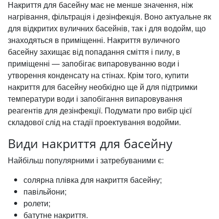
Накриття для басейну має не менше значення, ніж
нагрівання, фільтрація і дезінфекція. Воно актуальне як
для відкритих вуличних басейнів, так і для водойм, що
знаходяться в приміщенні. Накриття вуличного
басейну захищає від попадання сміття і пилу, в
приміщенні — запобігає випаровуванню води і
утворення конденсату на стінах. Крім того, купити
накриття для басейну необхідно ще й для підтримки
температури води і запобігання випаровування
реагентів для дезінфекції. Подумати про вибір цієї
складової слід на стадії проектування водойми.
Види накриття для басейну
Найбільш популярними і затребуваними є:
солярна плівка для накриття басейну;
павільйони;
ролети;
батутне накриття.