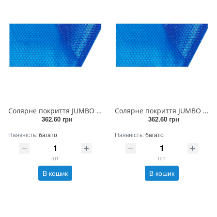
Солярне покриття JUMBO 400мк (ширина 3м)
Солярне покриття JUMBO 400мк (ширина 4м)
362.60 грн
362.60 грн
Наявність:
багато
Наявність:
багато
шт
шт
В кошик
В кошик