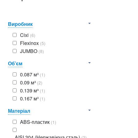
Виробник
Cixi
(6)
Flexinox
(5)
JUMBO
(8)
Об’єм
0.087 м³
(1)
0.09 м³
(2)
0.139 м³
(1)
0.167 м³
(1)
Матеріал
ABS-пластик
(1)
AISI 304 (Нержавіюча сталь)
(2)