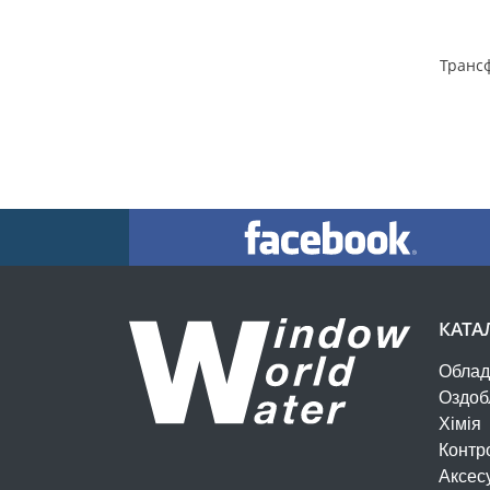
КАТА
Облад
Оздоб
Хімія
Контр
Аксес