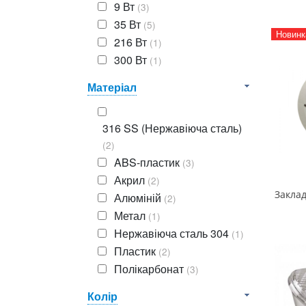
9 Вт
(3)
35 Вт
(5)
Новинк
216 Вт
(1)
300 Вт
(1)
Матеріал
316 SS (Нержавіюча сталь)
(2)
ABS-пластик
(3)
Акрил
(2)
Алюміній
(2)
Метал
(1)
Нержавіюча сталь 304
(1)
Пластик
(2)
Полікарбонат
(3)
Колір