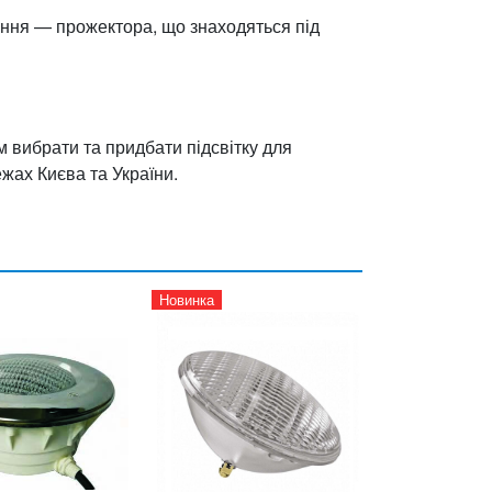
ення — прожектора, що знаходяться під
 вибрати та придбати підсвітку для
жах Києва та України.
Новинка