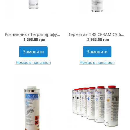
Розчинник / Тетрагідрофуран 1л
Герметик ПВХ CERAMICS білий 1л
1 398.60 грн
2 983.68 грн
Замовити
Замовити
Немає в наявності
Немає в наявності