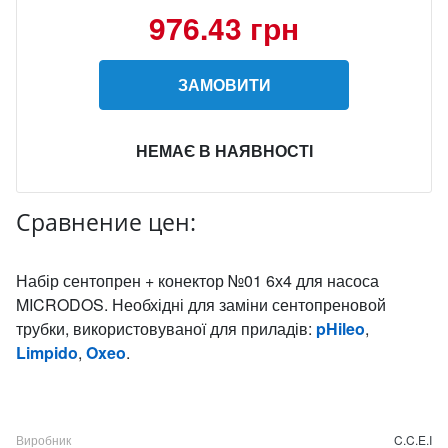
976.43 грн
ЗАМОВИТИ
НЕМАЄ В НАЯВНОСТІ
Сравнение цен:
Набір сентопрен + конектор №01 6х4 для насоса
MICRODOS. Необхідні для заміни сентопреновой
трубки, використовуваної для приладів:
pHileo
,
Limpido
,
Oxeo
.
Виробник
C.C.E.I