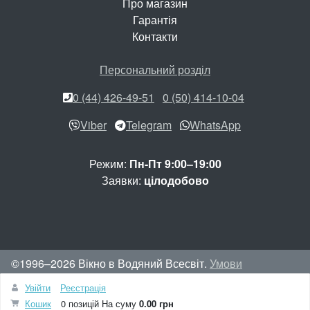
Про магазин
Гарантія
Контакти
Персональний розділ
0 (44) 426-49-51
0 (50) 414-10-04
Viber
Telegram
WhatsApp
Режим:
Пн-Пт 9:00–19:00
Заявки:
цілодобово
©1996–2026 Вікно в Водяний Всесвіт.
Умови
використання сайту
Увійти
Реєстрація
Вгору
Кошик
0 позицій
На суму
0.00 грн