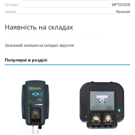
Артикул
MPTE0308
Країна
Франція
Наявність на складах
Загальний залишок на складах:
відсутня
Популярні в розділі