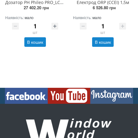
Дозатор PH Phileo PRO_LCD дисплей (230В)
Електрод ORP (CCEI) 1,5м
27 402.20 грн
6 526.80 грн
Наявність:
мало
Наявність:
мало
шт
шт
В кошик
В кошик