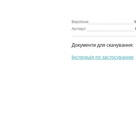
Виробник
W
Артикул
Документи для скачування:
Інструкція по застосуванню