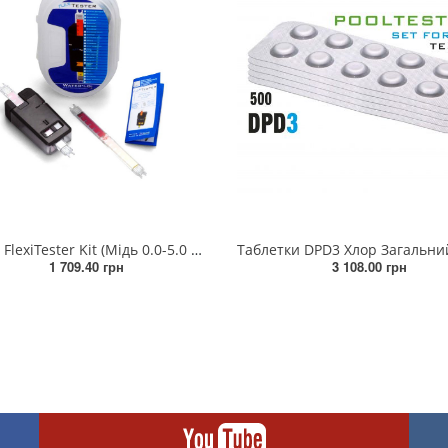
Тестер FlexiTester Kit (Мідь 0.0-5.0 мг/л)
1 709.40 грн
3 108.00 грн