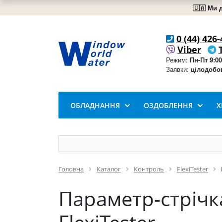
🇺🇦 Ми 
0 (44) 426-
Viber
Режим:
Пн-Пт 9:00
Заявки:
цілодобо
ОБЛАДНАННЯ
ОЗДОБЛЕННЯ
Х
Головна
Каталог
Контроль
FlexiTester
Параметр-стрічка 