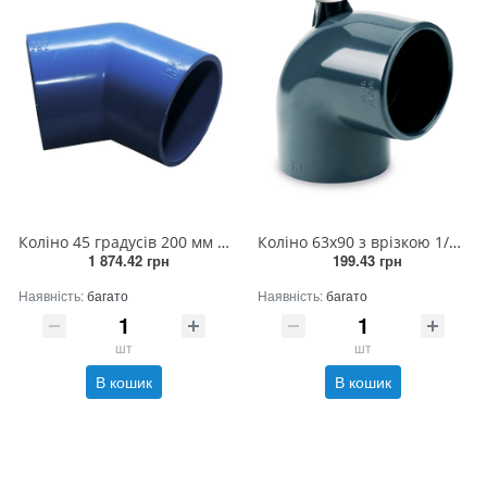
Коліно 45 градусів 200 мм (2штук/ящик)
Коліно 63х90 з врізкою 1/2 РВ прямо
1 874.42 грн
199.43 грн
Наявність:
багато
Наявність:
багато
шт
шт
В кошик
В кошик