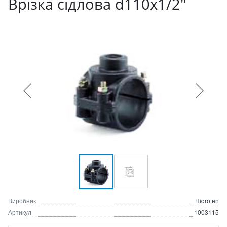
Врізка сідлова d110x1/2"
Виробник
Hidroten
Артикул
1003115