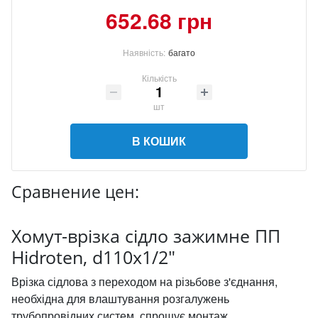
652.68 грн
Наявність:
багато
Кількість
шт
В КОШИК
Сравнение цен:
Хомут-врізка сідло зажимне ПП
Hidroten, d110x1/2"
Врізка сідлова з переходом на різьбове з'єднання,
необхідна для влаштування розгалужень
трубопровідних систем, спрощує монтаж