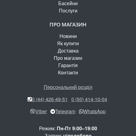
Басейни
Послуги
ПРО МАГАЗИН
Новини
Як купити
Доставка
Про магазин
Гарантія
Контакти
Персональний розділ
0 (44) 426-49-51
0 (50) 414-10-04
Viber
Telegram
WhatsApp
Режим:
Пн-Пт 9:00–19:00
Заявки:
цілодобово