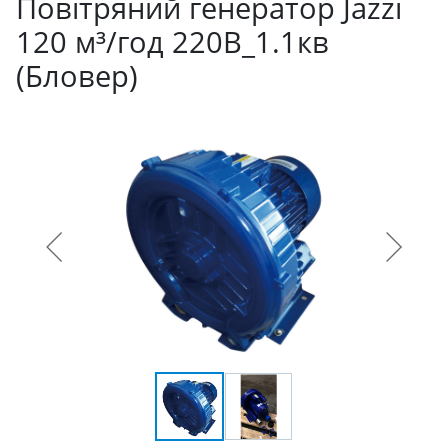
Повітряний генератор Jazzi
120 м³/год 220В_1.1кв
(Бловер)