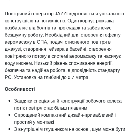
Повітряний генератор JAZZI відрізняється унікальною
конструкцією та потужністю. Один корпус рюкзака
позбавляє від болтів та прокладок та забезпечує
безшумну роботу. Необхідний для створення ефекту
аеромасажу в СПА, подачі стисненого повітря в
джакузі, створення гейзера в басейні, створення
повітряного потоку в системі аеромасажу та насичує
воду киснем. Низький рівень споживання енергії,
безпечна та надійна робота, відповідність стандарту
РЄ. Установка на глибині до 0.7 метра.
Особливості
Завдяки спеціальній конструкції робочого колеса
потік повітря стає більш плавним
Спрощений компактний дизайн-привабливий і
простий у монтажі
З внутрішнім глушником на основі, шум може бути