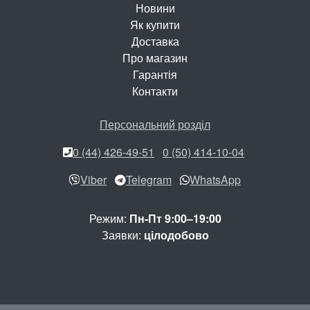
Новини
Як купити
Доставка
Про магазин
Гарантія
Контакти
Персональний розділ
0 (44) 426-49-51
0 (50) 414-10-04
Viber
Telegram
WhatsApp
Режим:
Пн-Пт 9:00–19:00
Заявки:
цілодобово