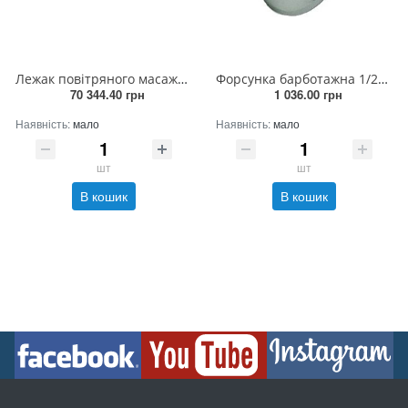
Лежак повітряного масажу подвійний, плівка, (AISI 316L)
Форсунка барботажна 1/2" плитка
70 344.40 грн
1 036.00 грн
Наявність:
мало
Наявність:
мало
шт
шт
В кошик
В кошик