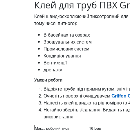
Клей для труб ПВХ Gr
Клей швидкосхоплюючий тиксотропний для з'
тому числі питного):
В басейнах та озерах
Зрошувальних систем
Промислових систем
Кондиціонування
Вентиляції
дренажу
Умови роботи
Відріжте труби під прямим кутом, зніміт
Очистіть поверхні очищувачем
Griffon 
Нанесіть клей швидко та рівномірно (в 
Негайно зберіть з'єднання. Видаліть н
використання
Maкс. робочий тиск
16 Бар