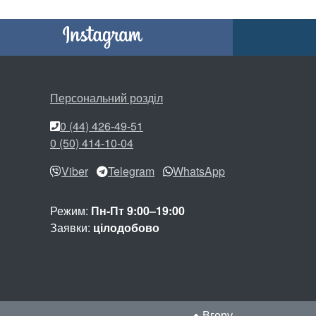
Персональний розділ
0 (44) 426-49-51
0 (50) 414-10-04
Viber
Telegram
WhatsApp
Режим:
Пн-Пт 9:00–19:00
Заявки:
цілодобово
Вгору