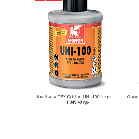
Клей для ПВХ Griffon UNI-100 1л (ящик 8 штук)
Очищу
1 349.40 грн