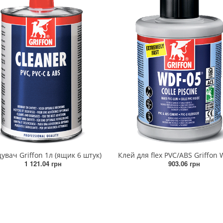
вач Griffon 1л (ящик 6 штук)
1 121.04 грн
903.06 грн