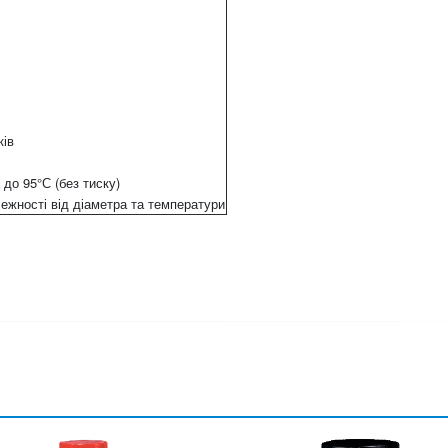
ків
 до 95°С (без тиску)
лежності від діаметра та температури