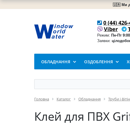
🇺🇦 Ми 
0 (44) 426-
Viber
Режим:
Пн-Пт 9:00
Заявки:
цілодобо
ОБЛАДНАННЯ
ОЗДОБЛЕННЯ
Х
Головна
Каталог
Обладнання
Труби і фіті
Клей для ПВХ Gri