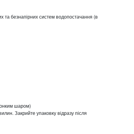
их та безнапірних систем водопостачання (в
 тонким шаром)
илин. Закрийте упаковку відразу після