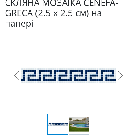
СКЛЯНА МОЗАЇКА CENEFA-
GRECA (2.5 x 2.5 см) на
папері