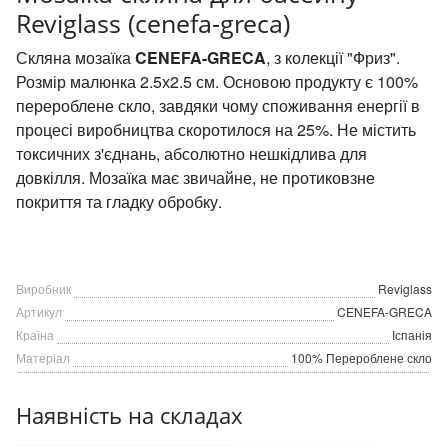
Reviglass (cenefa-greca)
Скляна мозаїка
CENEFA-GRECA
, з колекції "Фриз".
Розмір малюнка 2.5х2.5 см. Основою продукту є 100%
перероблене скло, завдяки чому споживання енергії в
процесі виробництва скоротилося на 25%. Не містить
токсичних з'єднань, абсолютно нешкідлива для
довкілля. Мозаїка має звичайне, не протиковзне
покриття та гладку обробку.
Виробник
Reviglass
Артикул
CENEFA-GRECA
Країна
Іспанія
Матеріал
100% Перероблене скло
Наявність на складах