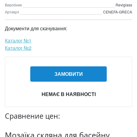
Виробник
Reviglass
Артикул
CENEFA-GRECA
Документи для скачування:
Каталог №1
Каталог №2
ЗАМОВИТИ
НЕМАЄ В НАЯВНОСТІ
Сравнение цен:
Мозаїка скляна для басейну