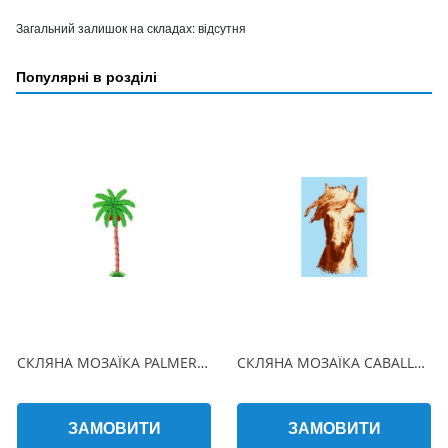
Загальний залишок на складах:
відсутня
Популярні в розділі
СКЛЯНА МОЗАЇКА PALMERA 530х310 (2.5 x 2.5 см) на папері
СКЛЯНА МОЗАЇКА CABALLO 150х225 (2.5 x 2.5 см) на папері
ЗАМОВИТИ
ЗАМОВИТИ