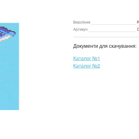
Виробник
R
Артикул
Документи для скачування:
Каталог №1
Каталог №2