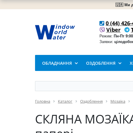
🇺🇦 Ми 
0 (44) 426-
Viber
Режим:
Пн-Пт 9:00
Заявки:
цілодобо
ОБЛАДНАННЯ
ОЗДОБЛЕННЯ
Х
Головна
Каталог
Оздоблення
Мозаїка
СКЛЯНА МОЗАЇКА D