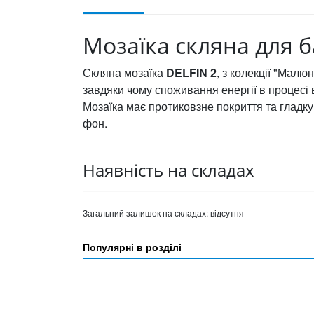
Мозаїка скляна для ба
Скляна мозаїка
DELFIN 2
, з колекції "Малю
завдяки чому споживання енергії в процесі
Мозаїка має протиковзне покриття та гладку
фон.
Наявність на складах
Загальний залишок на складах:
відсутня
Популярні в розділі