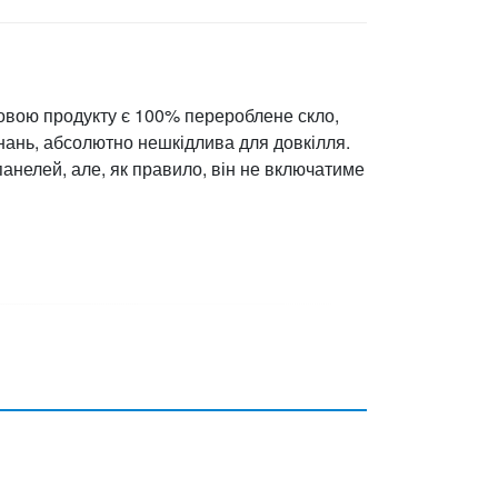
сновою продукту є 100% перероблене скло,
днань, абсолютно нешкідлива для довкілля.
панелей, але, як правило, він не включатиме