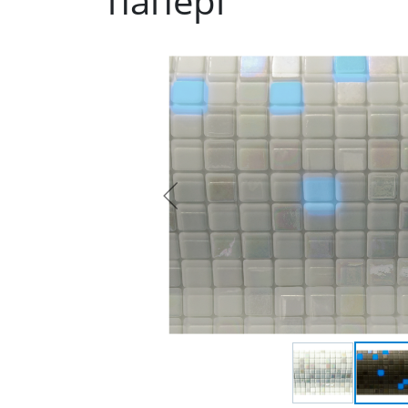
папері