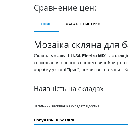
Сравнение цен:
ОПИС
ХАРАКТЕРИСТИКИ
Мозаїка скляна для ба
Скляна мозаїка
LU-34 Electra MIX
, з колекц
споживання енергії в процесі виробництва с
обробку у стилi "Ірис", покриття - на запит. К
Наявність на складах
Загальний залишок на складах:
відсутня
Популярні в розділі