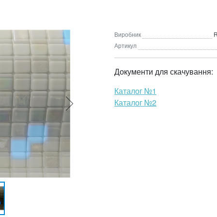
Виробник
R
Артикул
Документи для скачування:
Каталог №1
Каталог №2