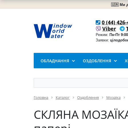
🇺🇦 Ми 
0 (44) 426-
Viber
Режим:
Пн-Пт 9:00
Заявки:
цілодобо
ОБЛАДНАННЯ
ОЗДОБЛЕННЯ
Х
Головна
Каталог
Оздоблення
Мозаїка
СКЛЯНА МОЗАЇКА L