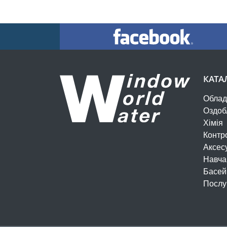
КАТА
Облад
Оздоб
Хімія
Контр
Аксес
Навча
Басей
Послу