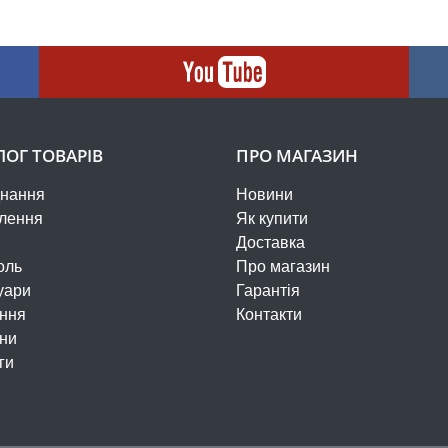
ЛОГ ТОВАРІВ
ПРО МАГАЗИН
нання
Новини
лення
Як купити
Доставка
оль
Про магазин
уари
Гарантія
ння
Контакти
ни
ги