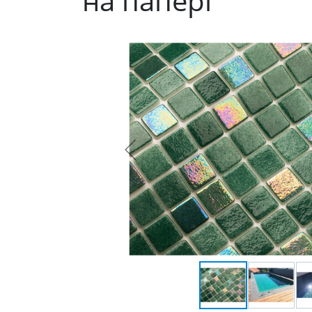
на папері