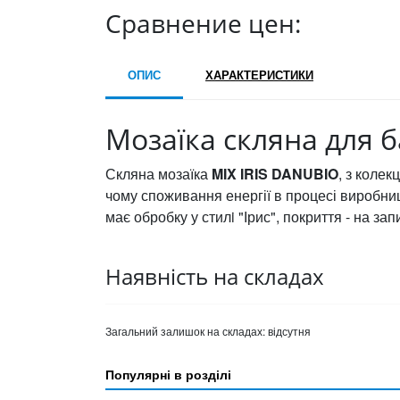
Сравнение цен:
ОПИС
ХАРАКТЕРИСТИКИ
Мозаїка скляна для ба
Скляна мозаїка
MIX IRIS DANUBIO
, з колек
чому споживання енергії в процесі виробниц
має обробку у стилi "Ірис", покриття - на зап
Наявність на складах
Загальний залишок на складах:
відсутня
Популярні в розділі