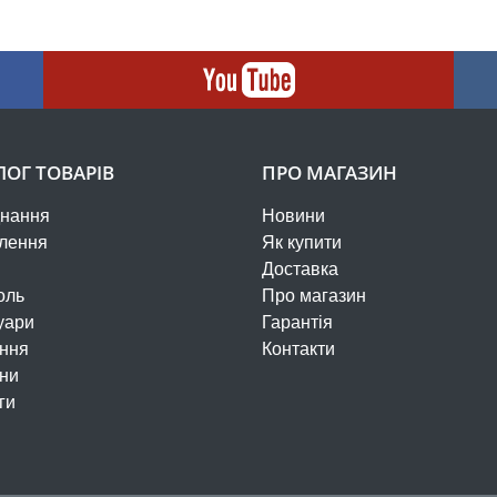
ЛОГ ТОВАРІВ
ПРО МАГАЗИН
нання
Новини
лення
Як купити
Доставка
оль
Про магазин
уари
Гарантія
ння
Контакти
ни
ги