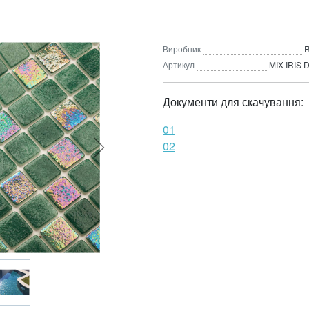
Виробник
R
Артикул
MIX IRIS
Документи для скачування:
01
02