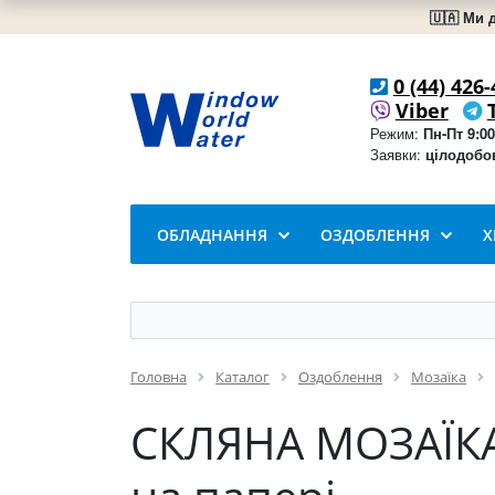
🇺🇦 Ми 
0 (44) 426-
Viber
Режим:
Пн-Пт 9:00
Заявки:
цілодобо
ОБЛАДНАННЯ
ОЗДОБЛЕННЯ
Х
Головна
Каталог
Оздоблення
Мозаїка
СКЛЯНА МОЗАЇКА 