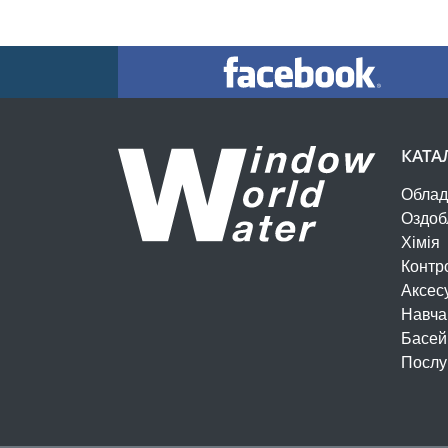
КАТА
Облад
Оздоб
Хімія
Контр
Аксес
Навча
Басей
Послу