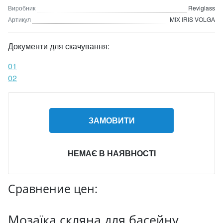
Виробник
Reviglass
Артикул
MIX IRIS VOLGA
Документи для скачування:
01
02
ЗАМОВИТИ
НЕМАЄ В НАЯВНОСТІ
Сравнение цен:
Мозаїка скляна для басейну