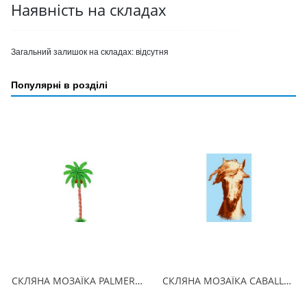
Наявність на складах
Загальний залишок на складах:
відсутня
Популярні в розділі
СКЛЯНА МОЗАЇКА PALMERA 530х310 (2.5 x 2.5 см) на папері
СКЛЯНА МОЗАЇКА CABALLO 150х225 (2.5 x 2.5 см) на папері