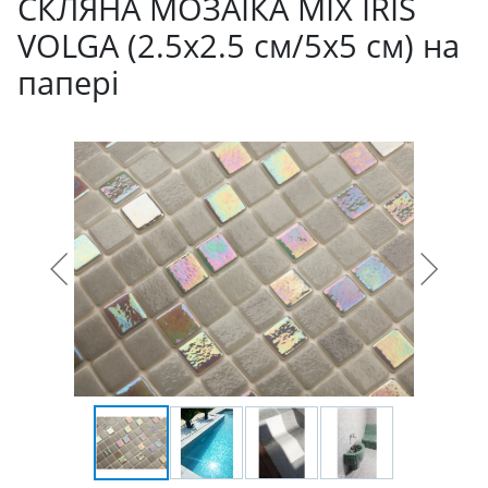
СКЛЯНА МОЗАЇКА MIX IRIS
VOLGA (2.5x2.5 см/5х5 см) на
папері