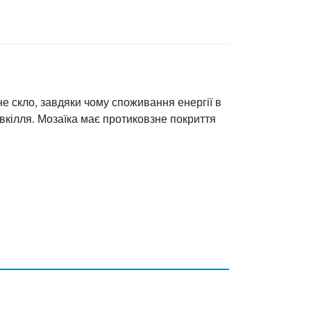
не скло, завдяки чому споживання енергії в
вкілля. Мозаїка має протиковзне покриття