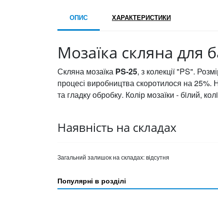
ОПИС
ХАРАКТЕРИСТИКИ
Мозаїка скляна для ба
Скляна мозаїка
PS-25
, з колекції "PS". Ро
процесі виробництва скоротилося на 25%. Н
та гладку обробку. Колір мозаїки - бiлий, кол
Наявність на складах
Загальний залишок на складах:
відсутня
Популярні в розділі