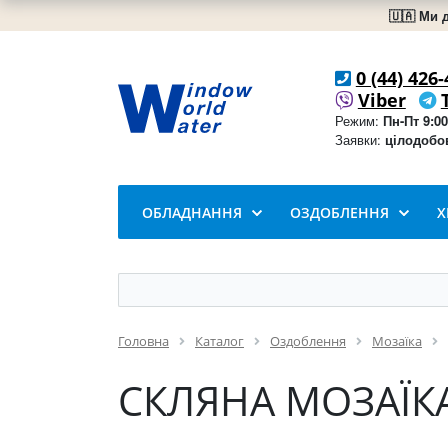
🇺🇦 Ми 
0 (44) 426-
Viber
Режим:
Пн-Пт 9:00
Заявки:
цілодобо
ОБЛАДНАННЯ
ОЗДОБЛЕННЯ
Х
Головна
Каталог
Оздоблення
Мозаїка
СКЛЯНА МОЗАЇКА P