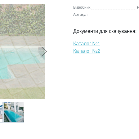
Виробник
R
Артикул
Документи для скачування:
Каталог №1
Каталог №2