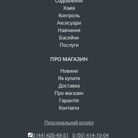
Оздоблення
Хімія
Контроль
Аксесуари
Навчання
Басейни
Послуги
ПРО МАГАЗИН
Новини
Як купити
Доставка
Про магазин
Гарантія
Контакти
Персональний розділ
0 (44) 426-49-51
0 (50) 414-10-04