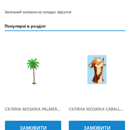
Загальний залишок на складах:
відсутня
Популярні в розділі
СКЛЯНА МОЗАЇКА PALMERA 530х310 (2.5 x 2.5 см) на папері
СКЛЯНА МОЗАЇКА CABALLO 150х225 (2.5 x 2.5 см) на папері
ЗАМОВИТИ
ЗАМОВИТИ