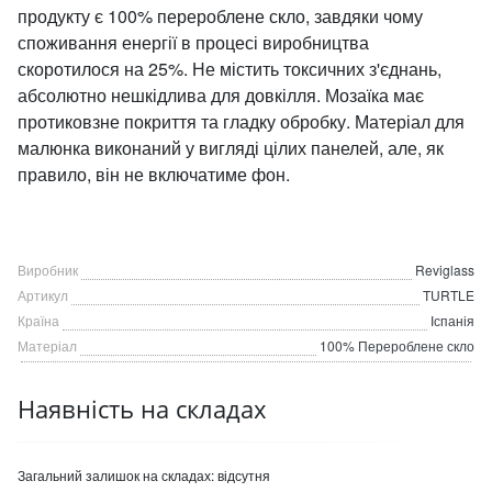
продукту є 100% перероблене скло, завдяки чому
споживання енергії в процесі виробництва
скоротилося на 25%. Не містить токсичних з'єднань,
абсолютно нешкідлива для довкілля. Мозаїка має
протиковзне покриття та гладку обробку. Матеріал для
малюнка виконаний у вигляді цілих панелей, але, як
правило, він не включатиме фон.
Виробник
Reviglass
Артикул
TURTLE
Країна
Іспанія
Матеріал
100% Перероблене скло
Наявність на складах
Загальний залишок на складах:
відсутня