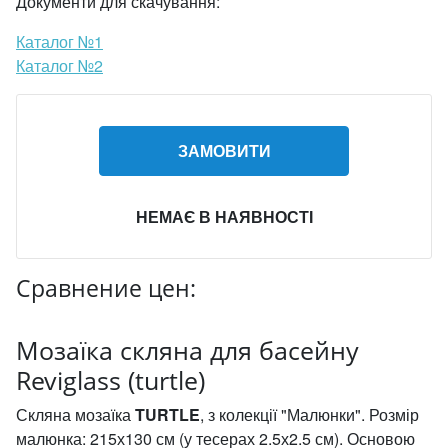
Документи для скачування:
Каталог №1
Каталог №2
ЗАМОВИТИ
НЕМАЄ В НАЯВНОСТІ
Сравнение цен:
Мозаїка скляна для басейну
Reviglass (turtle)
Скляна мозаїка
TURTLE
, з колекції "Малюнки". Розмір
малюнка: 215х130 см (у тесерах 2.5х2.5 см). Основою