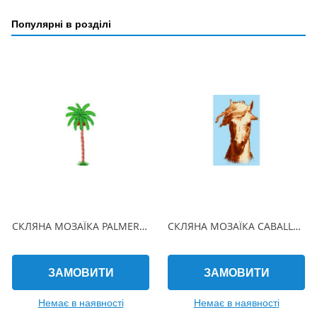
Популярні в розділі
СКЛЯНА МОЗАЇКА PALMERA 530х310 (2.5 x 2.5 см) на папері
СКЛЯНА МОЗАЇКА CABALLO 150х225 (2.5 x 2.5 см) на папері
ЗАМОВИТИ
ЗАМОВИТИ
Немає в наявності
Немає в наявності