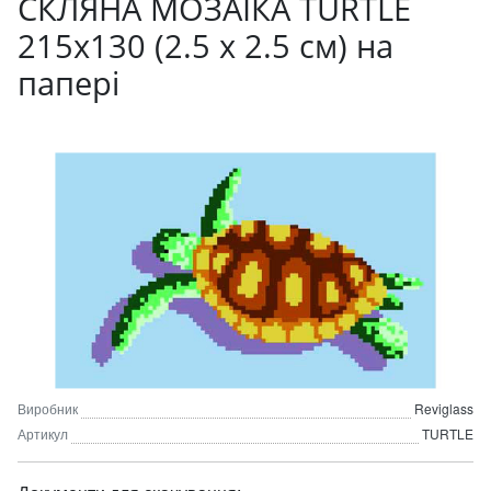
СКЛЯНА МОЗАЇКА TURTLE
215х130 (2.5 x 2.5 см) на
папері
Виробник
Reviglass
Артикул
TURTLE