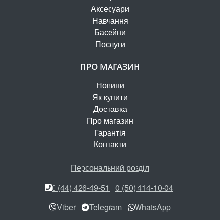
Аксесуари
Навчання
Басейни
Послуги
ПРО МАГАЗИН
Новини
Як купити
Доставка
Про магазин
Гарантія
Контакти
Персональний розділ
0 (44) 426-49-51
0 (50) 414-10-04
Viber
Telegram
WhatsApp