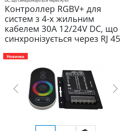
DC, що синхронізується через RJ 45
Контроллер RGBV+ для
систем з 4-х жильним
кабелем 30А 12/24V DC, що
синхронізується через RJ 45
Новинка