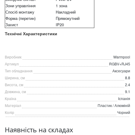
Зони управління
1 зона
Спосіб монтажу
Накладний
Форма (перетин)
Прямокутний
Захист
IP20
Технічні Характеристики
Виробник
Warmpool
Артикул
RGBV+RJ45
Тип обладнання
Аксесуари
Ширина, см
8.8
Висота, см
2.4
Довжина, см
9.1
Країна
Іспанія
Матеріал
Пластик / Алюміній
Колір
Чорний
Наявність на складах