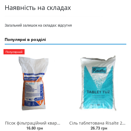
Наявність на складах
Загальний залишок на складах:
відсутня
Популярні в розділі
Популярний
Пісок фільтраційний кварцовий 0.4 - 0.8 (25кг)
Сіль таблетована Risalte 25 кг/мішок (ціна за 1 кг) Туреччина
16.80 грн
26.73 грн