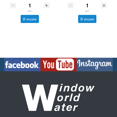
шт
шт
В кошик
В кошик