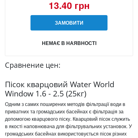
13.40 грн
ЗАМОВИТИ
НЕМАЄ В НАЯВНОСТІ
Сравнение цен:
Пісок кварцовий Water World
Window 1.6 - 2.5 (25кг)
Одним з самих поширених методiв фільтрації води в
приватних та громадських басейнах є фільтрація за
допомогою кварцового піску. Кварцовий пісок служить
в якості наповнювача для фільтрувальних установок. У
громадських басейнах використовується пісок різних