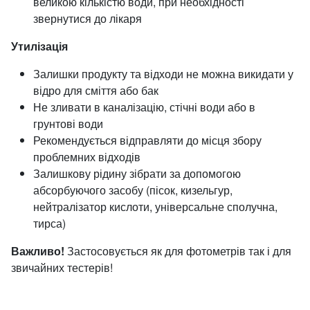
великою кількістю води, при необхідності
звернутися до лікаря
Утилізація
Залишки продукту та відходи не можна викидати у
відро для сміття або бак
Не зливати в каналізацію, стічні води або в
грунтові води
Рекомендується відправляти до місця збору
проблемних відходів
Залишкову рідину зібрати за допомогою
абсорбуючого засобу (пісок, кизельгур,
нейтралізатор кислоти, універсальне сполучна,
тирса)
Важливо!
Застосовується як для фотометрів так і для
звичайних тестерів!