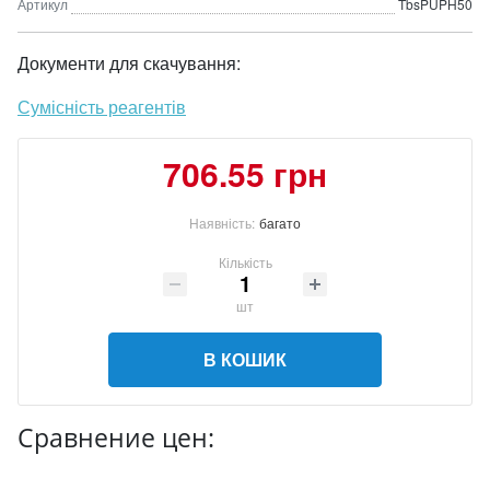
Артикул
TbsPUPH50
Документи для скачування:
Сумісність реагентів
706.55 грн
Наявність:
багато
Кількість
шт
В КОШИК
Сравнение цен: