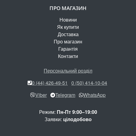
ПРО МАГАЗИН
Новини
Як купити
Доставка
Про магазин
Гарантія
Контакти
Персональний розділ
0 (44) 426-49-51
0 (50) 414-10-04
Viber
Telegram
WhatsApp
Режим:
Пн-Пт 9:00–19:00
Заявки:
цілодобово