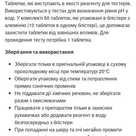
Таблетки, які виступають в якості реагенту для тестерів.
Використовуються у тестах для визначення рівня pH у
воді. У комплекті 50 таблеток, які упаковані в блістери з
алюмінію (10 таблеток в одному блістері), це допомагає
захистити таблетки від зовнішніх впливів. Для
проведення тесту потрібна 1 таблетка.
Зберігання та використання
Зберігати тільки в оригінальній упаковці в сухому
прохолодному місці при температурі 20°С
Оберігати упаковку від спеки та потрапляння
прямих сонячних променів
Не піддавати дії хімічних речовин, не зберігати
разом з окислювачами
Працювати з препаратом тільки в захисних
рукавичках або додавати реагент в воду
безпосередньо з блістери
При попаданні на шкіру та очі негайно промити