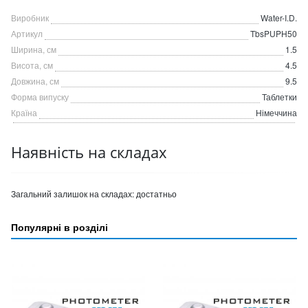
Виробник
Water-I.D.
Артикул
TbsPUPH50
Ширина, см
1.5
Висота, см
4.5
Довжина, см
9.5
Форма випуску
Таблетки
Країна
Німеччина
Наявність на складах
Загальний залишок на складах:
достатньо
Популярні в розділі