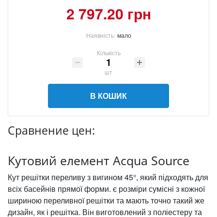
2 797.20 грн
Наявність:
мало
Кількість
шт
В КОШИК
Сравнение цен:
Кутовий елемент Acqua Source
Кут решітки переливу з вигином 45°, який підходять для
всіх басейнів прямої форми. є розміри сумісні з кожної
шириною переливної решітки та мають точно такий же
дизайн, як і решітка. Він виготовлений з поліестеру та