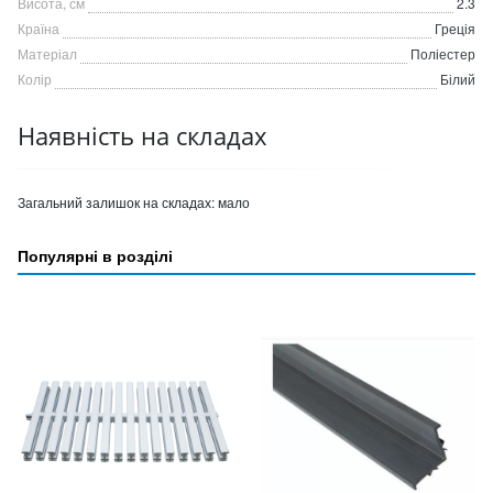
Висота, см
2.3
Країна
Греція
Матеріал
Поліестер
Колір
Білий
Наявність на складах
Загальний залишок на складах:
мало
Популярні в розділі