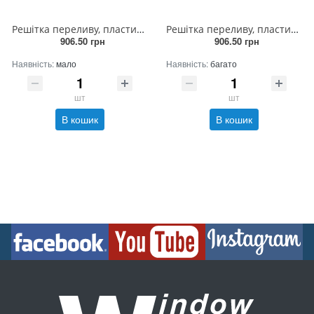
Решітка переливу, пластик ПП, ширина 19,5 см, сіра, Acqua Source
Решітка переливу, пластик ПП, ширина 19,5 см, синя, Acqua Source
906.50 грн
906.50 грн
Наявність:
мало
Наявність:
багато
шт
шт
В кошик
В кошик