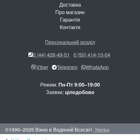
Доставка
Про магазин
Гарантія
Контакти
Персональний розділ
0 (44) 426-49-51
0 (50) 414-10-04
Viber
Telegram
WhatsApp
Режим:
Пн-Пт 9:00–19:00
Заявки:
цілодобово
©1996–2026 Вікно в Водяний Всесвіт.
Умови
використання сайту