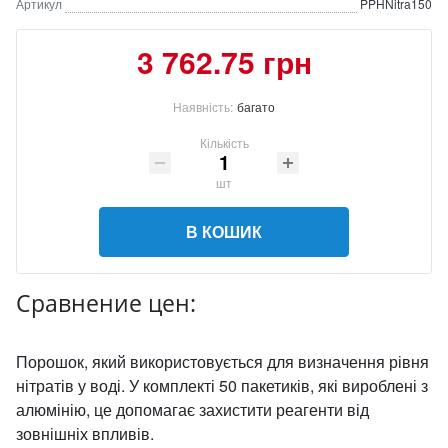
Артикул
PPHNitra150
3 762.75 грн
Наявність:
багато
Кількість
шт
В КОШИК
Сравнение цен:
Порошок, який використовується для визначення рівня
нітратів у воді. У комплекті 50 пакетиків, які вироблені з
алюмінію, це допомагає захистити реагенти від
зовнішніх впливів.