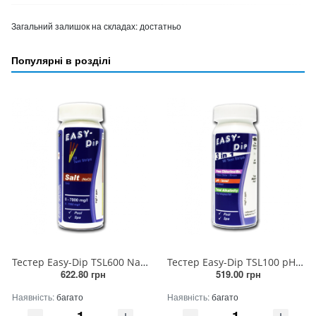
Загальний залишок на складах:
достатньо
Популярні в розділі
Тестер Easy-Dip TSL600 NaCl (20 теcтів)
Тестер Easy-Dip TSL100 pH/Cl/Br/Alk
622.80 грн
519.00 грн
Наявність:
багато
Наявність:
багато