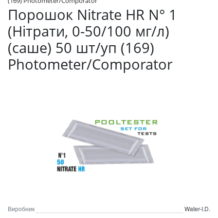
(169) Photometer/Comporator
Порошок Nitrate HR N° 1
(Нітрати, 0-50/100 мг/л)
(саше) 50 шт/уп (169)
Photometer/Comporator
Виробник
Water-I.D.