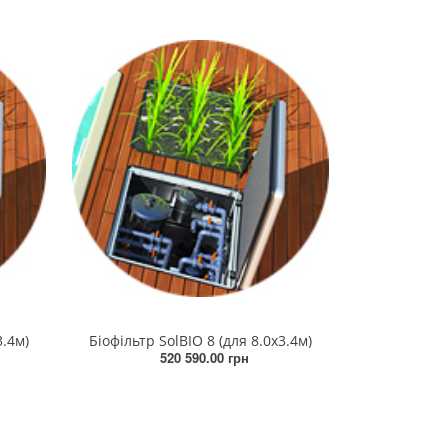
3.4м)
Біофільтр SolBIO 8 (для 8.0х3.4м)
520 590.00 грн