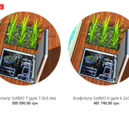
а
ільтр SolBIO 7 (для 7.0х3.4м)
Біофільтр SolBIO 6 (для 6.2х
505 050.00 грн
481 740.00 грн