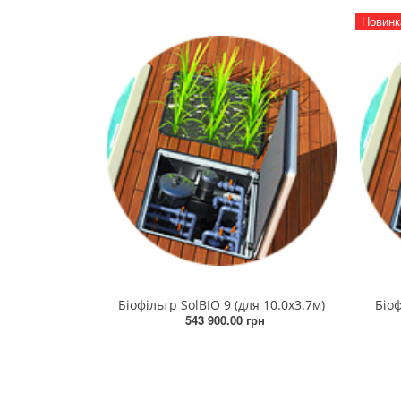
Новинк
Біофільтр SolBIO 9 (для 10.0х3.7м)
Біоф
543 900.00 грн