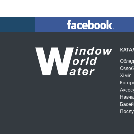
КАТА
Облад
Оздоб
Хімія
Контр
Аксес
Навча
Басей
Послу