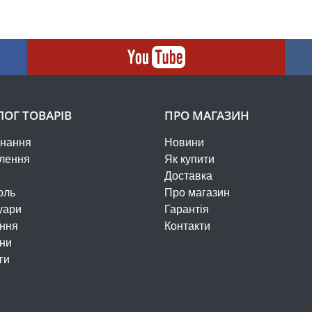
ЛОГ ТОВАРІВ
ПРО МАГАЗИН
нання
Новини
лення
Як купити
Доставка
оль
Про магазин
уари
Гарантія
ння
Контакти
ни
ги