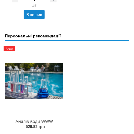
шт
В кошик
Персональні рекомендації
Акція
Аналіз води WWW
526.82 грн