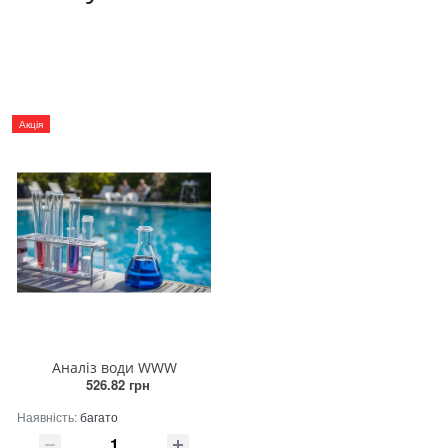
Акція
Аналіз води WWW
526.82 грн
Наявність:
багато