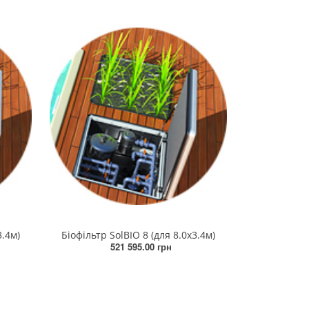
3.4м)
Біофільтр SolBIO 8 (для 8.0х3.4м)
521 595.00 грн