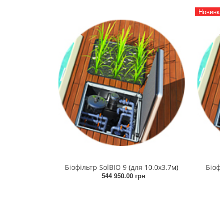
Новинк
Біофільтр SolBIO 9 (для 10.0х3.7м)
Біоф
544 950.00 грн