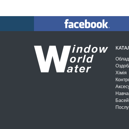
КАТА
Облад
Оздоб
Хімія
Контр
Аксес
Навча
Басей
Послу