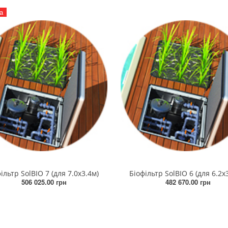
а
ільтр SolBIO 7 (для 7.0х3.4м)
Біофільтр SolBIO 6 (для 6.2х
506 025.00 грн
482 670.00 грн