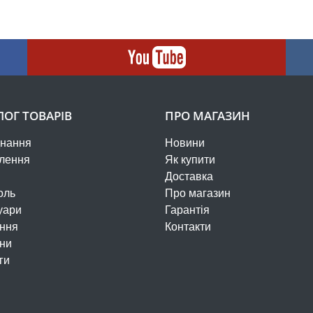
ЛОГ ТОВАРІВ
ПРО МАГАЗИН
нання
Новини
лення
Як купити
Доставка
оль
Про магазин
уари
Гарантія
ння
Контакти
ни
ги