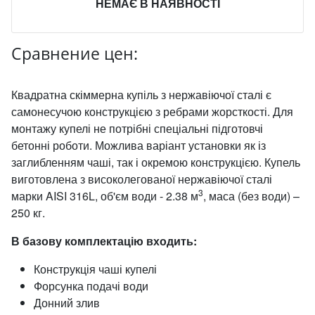
НЕМАЄ В НАЯВНОСТІ
Сравнение цен:
Квадратна скіммерна купіль з нержавіючої сталі є
самонесучою конструкцією з ребрами жорсткості. Для
монтажу купелі не потрібні спеціальні підготовчі
бетонні роботи. Можлива варіант установки як із
заглибленням чаші, так і окремою конструкцією. Купель
виготовлена з високолегованої нержавіючої сталі
3
марки AISI 316L, об'єм води - 2.38 м
, маса (без води) –
250 кг.
В базову комплектацію входить:
Конструкція чаші купелі
Форсунка подачі води
Донний злив