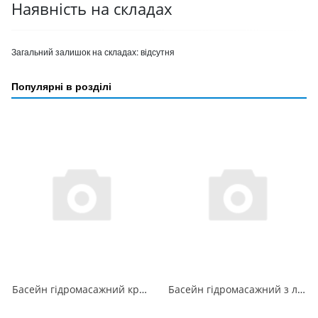
Наявність на складах
Загальний залишок на складах:
відсутня
Популярні в розділі
Басейн гідромасажний круглий
Басейн гідромасажний з лежанкою