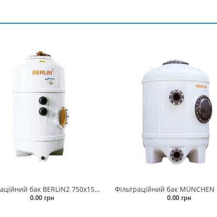
Фільтраційний бак BERLIN2 750x1500мм (бічній вентиль, з'єднання 63мм)
0.00 грн
0.00 грн