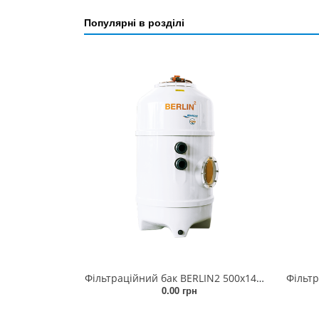
Популярні в розділі
Фільтраційний бак BERLIN2 500x1480мм (бічній вентиль, з'єднання 50мм)
0.00 грн