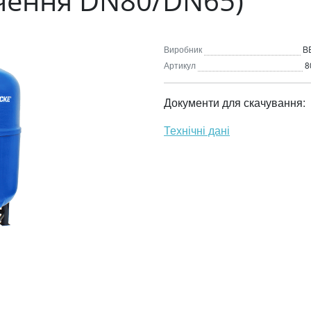
чення DN80/DN65)
Виробник
B
Артикул
8
Документи для скачування:
Технічні дані