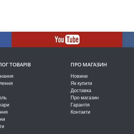
ЛОГ ТОВАРІВ
ПРО МАГАЗИН
нання
Новини
лення
Як купити
Доставка
оль
Про магазин
уари
Гарантія
ння
Контакти
ни
ги