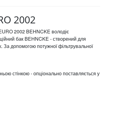
RO 2002
ми: EURO 2002 BEHNCKE володіє
раційний бак BEHNCKE - створений для
к. За допомогою потужної фільтрувальної
ьою стінкою - опціонально поставляється у