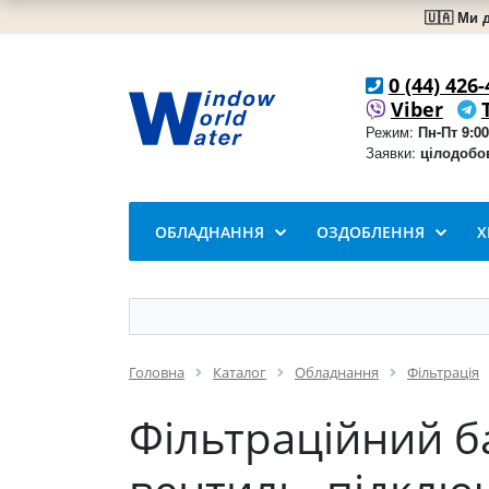
🇺🇦 Ми 
0 (44) 426-
Viber
Режим:
Пн-Пт 9:00
Заявки:
цілодобо
ОБЛАДНАННЯ
ОЗДОБЛЕННЯ
Х
Головна
Каталог
Обладнання
Фільтрація
Фільтраційний б