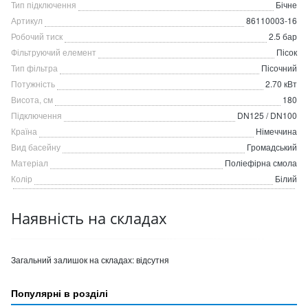
Тип підключення
Бічне
Артикул
86110003-16
Робочий тиск
2.5 бар
Фільтруючий елемент
Пісок
Тип фільтра
Пісочний
Потужність
2.70 кВт
Висота, см
180
Підключення
DN125 / DN100
Країна
Німеччина
Вид басейну
Громадський
Матеріал
Поліефірна смола
Колір
Білий
Наявність на складах
Загальний залишок на складах:
відсутня
Популярні в розділі