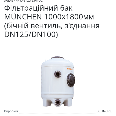
з'єднання DN125/DN100)
Фільтраційний бак
MÜNCHEN 1000x1800мм
(бічній вентиль, з'єднання
DN125/DN100)
Виробник
BEHNCKE