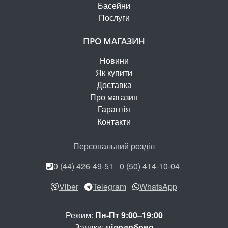
Басейни
Послуги
ПРО МАГАЗИН
Новини
Як купити
Доставка
Про магазин
Гарантія
Контакти
Персональний розділ
0 (44) 426-49-51
0 (50) 414-10-04
Viber
Telegram
WhatsApp
Режим:
Пн-Пт 9:00–19:00
Заявки:
цілодобово