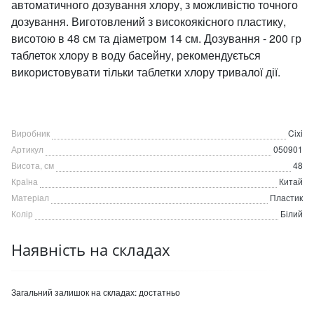
автоматичного дозування хлору, з можливістю точного
дозування. Виготовлений з високоякісного пластику,
висотою в 48 см та діаметром 14 см. Дозування - 200 гр
таблеток хлору в воду басейну, рекомендується
використовувати тільки таблетки хлору тривалої дії.
Виробник
Cixi
Артикул
050901
Висота, см
48
Країна
Китай
Матеріал
Пластик
Колір
Білий
Наявність на складах
Загальний залишок на складах:
достатньо