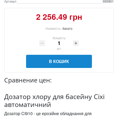
Артикул
050901
2 256.49 грн
Наявність:
багато
Кількість
шт
В КОШИК
Сравнение цен:
Дозатор хлору для басейну Cixi
автоматичний
Дозатор CI910 - це ерозійне обладнання для