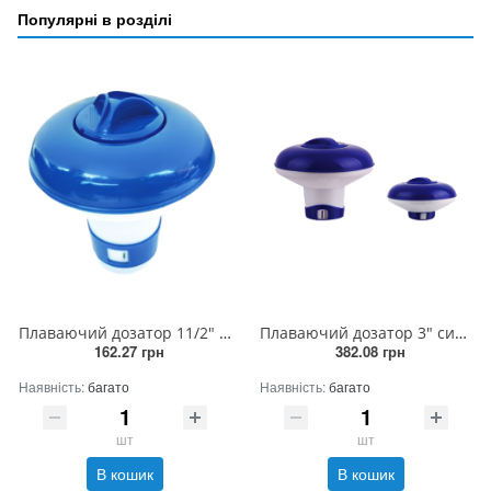
Популярні в розділі
Плаваючий дозатор 11/2" синій маленький (Cixi) (24шт)
Плаваючий дозатор 3" синій великий (Cixi) (24шт)
162.27 грн
382.08 грн
Наявність:
багато
Наявність:
багато
шт
шт
В кошик
В кошик