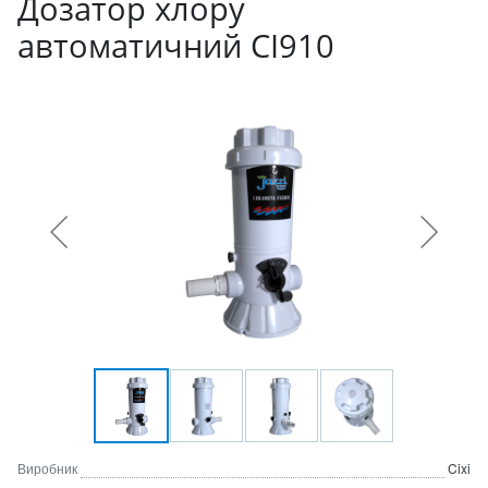
Дозатор хлору
автоматичний CI910
Виробник
Cixi