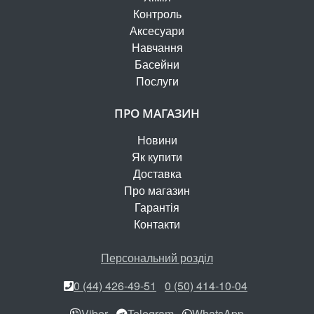
Контроль
Аксесуари
Навчання
Басейни
Послуги
ПРО МАГАЗИН
Новини
Як купити
Доставка
Про магазин
Гарантія
Контакти
Персональний розділ
0 (44) 426-49-51
0 (50) 414-10-04
Viber
Telegram
WhatsApp