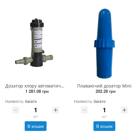
Дозатор хлору автоматичний Cixi
Плаваючий дозатор Mini
1 281.08 грн
202.28 грн
Наявність:
багато
Наявність:
багато
шт
шт
В кошик
В кошик