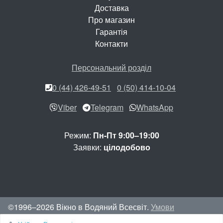
Доставка
Про магазин
Гарантія
Контакти
Персональний розділ
0 (44) 426-49-51
0 (50) 414-10-04
Viber
Telegram
WhatsApp
Режим:
Пн-Пт 9:00–19:00
Заявки:
цілодобово
©1996–2026 Вікно в Водяний Всесвіт.
Умови
використання сайту