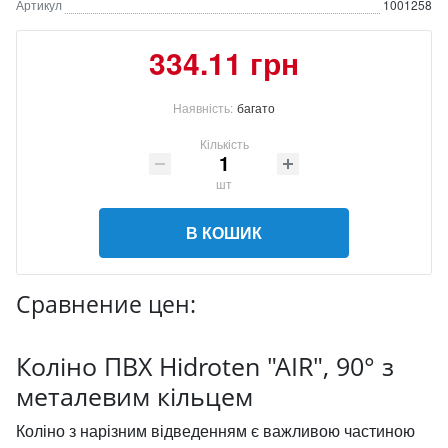
Артикул
1001258
334.11 грн
Наявність:
багато
Кількість
шт
В КОШИК
Сравнение цен:
Коліно ПВХ Hidroten "AIR", 90° з
металевим кільцем
Коліно з нарізним відведенням є важливою частиною