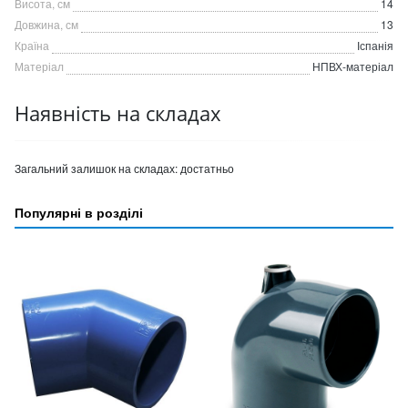
Висота, см
14
Довжина, см
13
Країна
Іспанія
Матеріал
НПВХ-матеріал
Наявність на складах
Загальний залишок на складах:
достатньо
Популярні в розділі