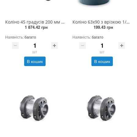
Коліно 45 градусів 200 мм (2штук/ящик)
Коліно 63х90 з врізкою 1/2 РВ прямо
1 874.42 грн
199.43 грн
Наявність:
багато
Наявність:
багато
шт
шт
В кошик
В кошик