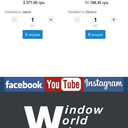
2 277.00 грн
11 188.35 грн
Наявність:
мало
Наявність:
багато
шт
шт
В кошик
В кошик