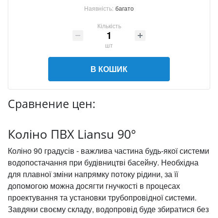
Наявність:
багато
Кількість
шт
В КОШИК
Сравнение цен:
Коліно ПВХ Liansu 90°
Коліно 90 градусів - важлива частина будь-якої системи
водопостачання при будівництві басейну. Необхідна
для плавної зміни напрямку потоку рідини, за її
допомогою можна досягти гнучкості в процесах
проектування та установки трубопровідної системи.
Завдяки своєму складу, водопровід буде збиратися без