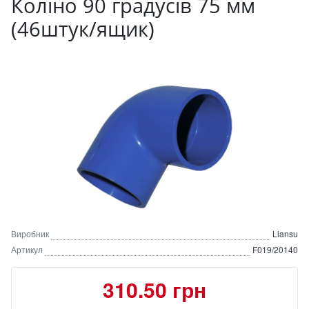
Коліно 90 градусів 75 мм
(46штук/ящик)
Виробник
Liansu
Артикул
F019/20140
310.50 грн