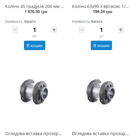
Коліно 45 градусів 200 мм (2штук/ящик)
Коліно 63х90 з врізкою 1/2 РВ прямо
1 876.50 грн
199.24 грн
Наявність:
багато
Наявність:
багато
шт
шт
В кошик
В кошик
Оглядова вставка прозора 63 мм
Оглядова вставка прозора 200 мм