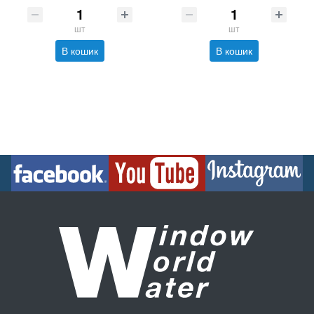
шт
шт
В кошик
В кошик