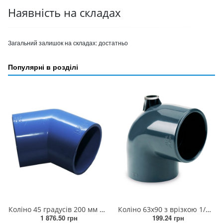
Наявність на складах
Загальний залишок на складах:
достатньо
Популярні в розділі
Коліно 45 градусів 200 мм (2штук/ящик)
Коліно 63х90 з врізкою 1/2 РВ прямо
1 876.50 грн
199.24 грн