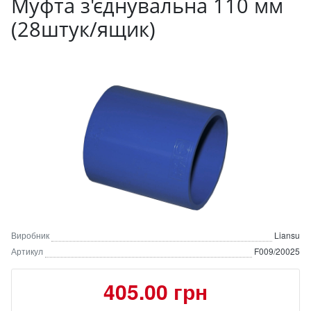
Муфта з'єднувальна 110 мм
(28штук/ящик)
Виробник
Liansu
Артикул
F009/20025
405.00 грн