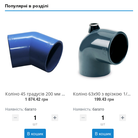
Популярні в розділі
Коліно 45 градусів 200 мм (2штук/ящик)
Коліно 63х90 з врізкою 1/2 РВ прямо
1 874.42 грн
199.43 грн
Наявність:
багато
Наявність:
багато
шт
шт
В кошик
В кошик