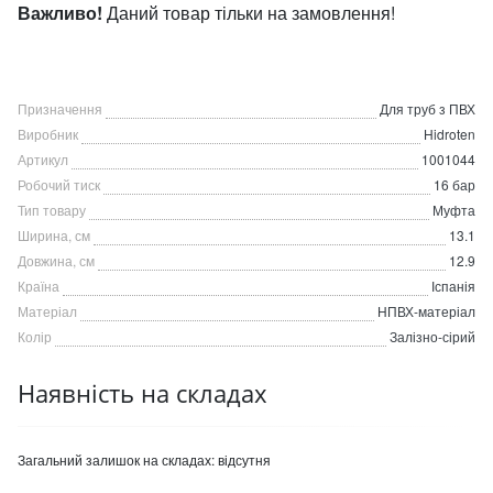
Важливо!
Даний товар тільки на замовлення!
Призначення
Для труб з ПВХ
Виробник
Hidroten
Артикул
1001044
Робочий тиск
16 бар
Тип товару
Муфта
Ширина, см
13.1
Довжина, см
12.9
Країна
Іспанія
Матеріал
НПВХ-матеріал
Колір
Залізно-сірий
Наявність на складах
Загальний залишок на складах:
відсутня