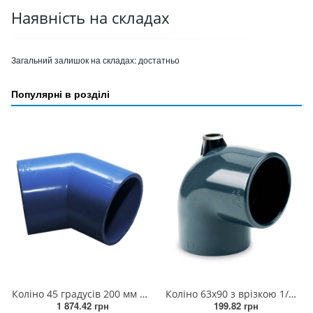
Наявність на складах
Загальний залишок на складах:
достатньо
Популярні в розділі
Коліно 45 градусів 200 мм (2штук/ящик)
Коліно 63х90 з врізкою 1/2 РВ прямо
1 874.42 грн
199.82 грн