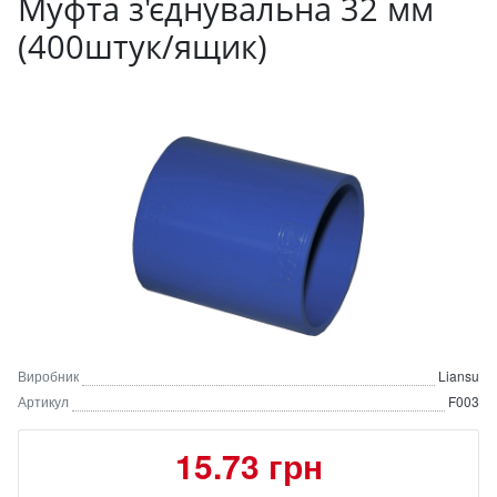
Муфта з'єднувальна 32 мм
(400штук/ящик)
Виробник
Liansu
Артикул
F003
15.73 грн