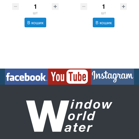
шт
шт
В кошик
В кошик