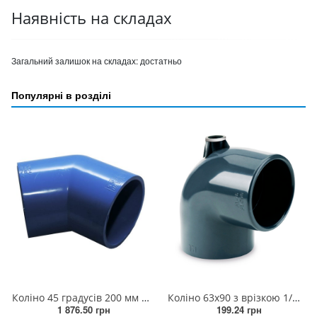
Наявність на складах
Загальний залишок на складах:
достатньо
Популярні в розділі
Коліно 45 градусів 200 мм (2штук/ящик)
Коліно 63х90 з врізкою 1/2 РВ прямо
1 876.50 грн
199.24 грн