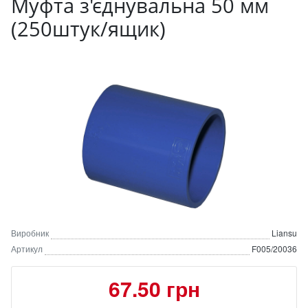
Муфта з'єднувальна 50 мм
(250штук/ящик)
Виробник
Liansu
Артикул
F005/20036
67.50 грн