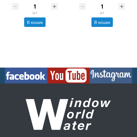
шт
шт
В кошик
В кошик