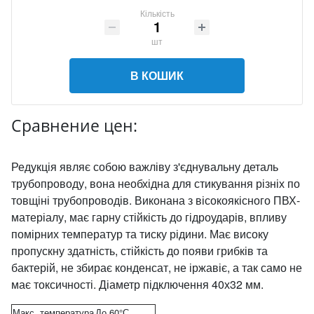
Кількість
шт
В КОШИК
Сравнение цен:
Редукція являє собою важліву з'єднувальну деталь
трубопроводу, вона необхідна для стикування різніх по
товщіні трубопроводів. Виконана з вісокоякісного ПВХ-
матеріалу, має гарну стійкість до гідроударів, впливу
помірних температур та тиску рідини. Має високу
пропускну здатність, стійкість до появи грибків та
бактерій, не збирає конденсат, не іржавіє, а так само не
має токсичності. Діаметр підключення 40х32 мм.
Макс. температура
До 60°С