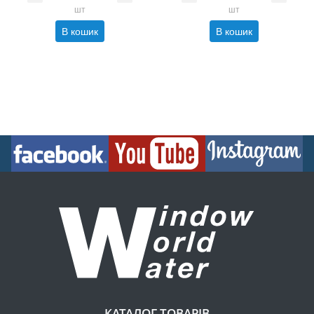
шт
шт
В кошик
В кошик
КАТАЛОГ ТОВАРІВ