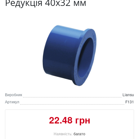
Редукція 40х32 мм
Виробник
Liansu
Артикул
F131
22.48 грн
Наявність:
багато