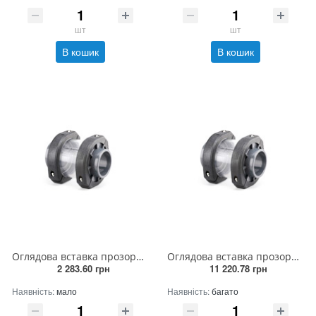
шт
шт
В кошик
В кошик
Оглядова вставка прозора 63 мм
Оглядова вставка прозора 200 мм
2 283.60 грн
11 220.78 грн
Наявність:
мало
Наявність:
багато