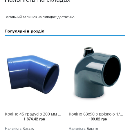
Загальний залишок на складах:
достатньо
Популярні в розділі
Коліно 45 градусів 200 мм (2штук/ящик)
Коліно 63х90 з врізкою 1/2 РВ прямо
1 874.42 грн
199.82 грн
Наявність:
багато
Наявність:
багато