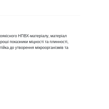
коякісного НПВХ-матеріалу, матеріал
ороші показники міцності та плинності,
тійка до утворення мікроорганізмів та