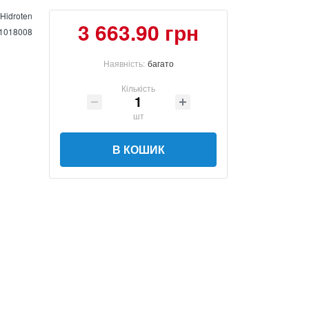
Hidroten
3 663.90 грн
1018008
Наявність:
багато
Кількість
шт
В КОШИК