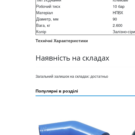
Робочий тиск
10 бар
Матеріал
НПВХ
Діаметр, мм
90
Вага, кг
2.600
Колір
Залізно-сір
Технічні Характеристики
Наявність на складах
Загальний залишок на складах:
достатньо
Популярні в розділі