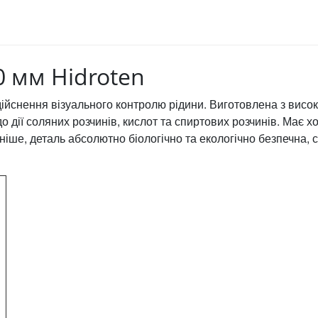
0 мм Hidroten
дійснення візуального контролю рідини. Виготовлена з висо
о дії соляних розчинів, кислот та спиртових розчинів. Має х
іше, деталь абсолютно біологічно та екологічно безпечна, с