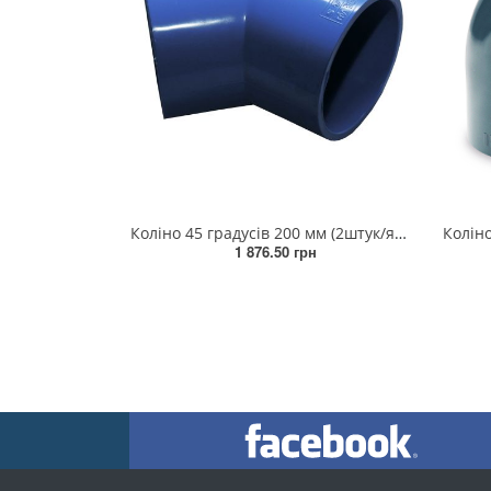
Коліно 45 градусів 200 мм (2штук/ящик)
Коліно
1 876.50 грн