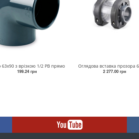
 63х90 з врізкою 1/2 РВ прямо
Оглядова вставка прозора 
199.24 грн
2 277.00 грн