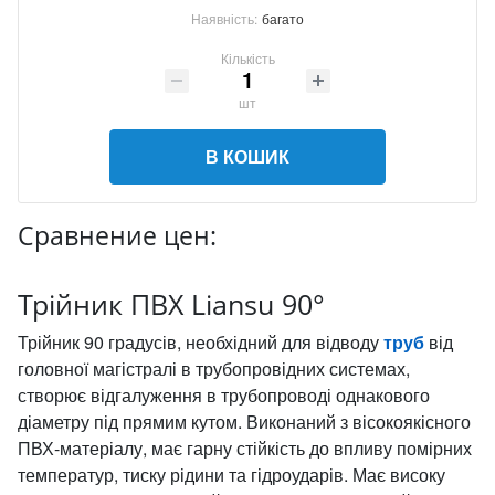
Наявність:
багато
Кількість
шт
В КОШИК
Сравнение цен:
Трійник ПВХ Liansu 90°
Трійник 90 градусів, необхідний для відводу
труб
від
головної магістралі в трубопровідних системах,
створює відгалуження в трубопроводі однакового
діаметру під прямим кутом. Виконаний з вісокоякісного
ПВХ-матеріалу, має гарну стійкість до впливу помірних
температур, тиску рідини та гідроударів. Має високу