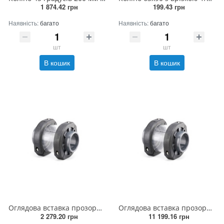
1 874.42 грн
199.43 грн
Наявність:
багато
Наявність:
багато
шт
шт
В кошик
В кошик
Оглядова вставка прозора 63 мм
Оглядова вставка прозора 200 мм
2 279.20 грн
11 199.16 грн