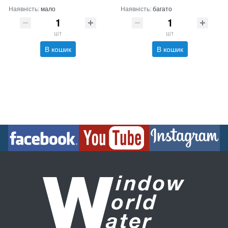
Наявність:
мало
Наявність:
багато
шт
шт
В кошик
В кошик