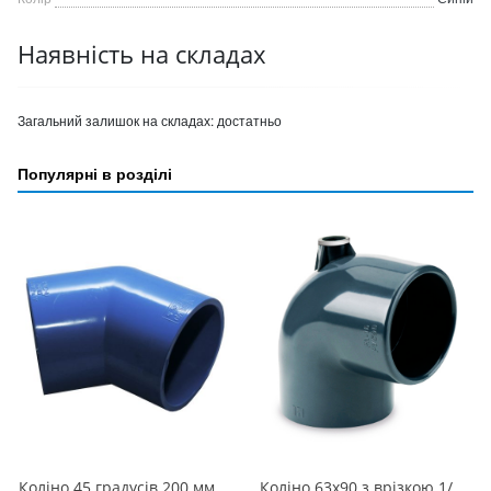
Наявність на складах
Загальний залишок на складах:
достатньо
Популярні в розділі
Коліно 45 градусів 200 мм (2штук/ящик)
Коліно 63х90 з врізкою 1/2 РВ прямо