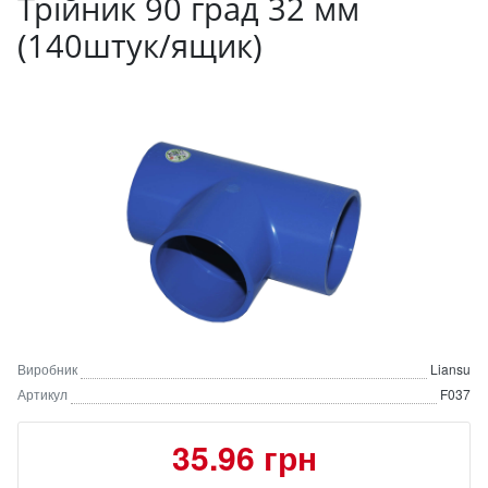
Трійник 90 град 32 мм
(140штук/ящик)
Виробник
Liansu
Артикул
F037
35.96 грн