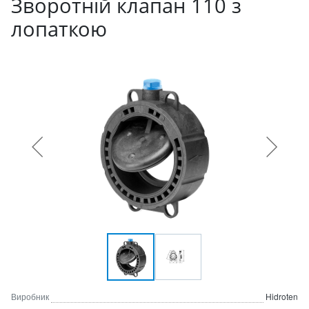
Зворотній клапан 110 з
лопаткою
Виробник
Hidroten