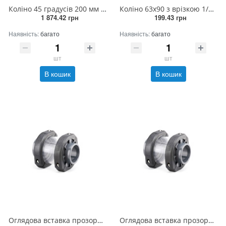
Коліно 45 градусів 200 мм (2штук/ящик)
Коліно 63х90 з врізкою 1/2 РВ прямо
1 874.42 грн
199.43 грн
Наявність:
багато
Наявність:
багато
шт
шт
В кошик
В кошик
Оглядова вставка прозора 63 мм
Оглядова вставка прозора 200 мм