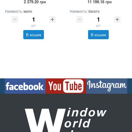
2 279.20 грн
11 199.16 грн
Наявність:
мало
Наявність:
багато
шт
шт
В кошик
В кошик