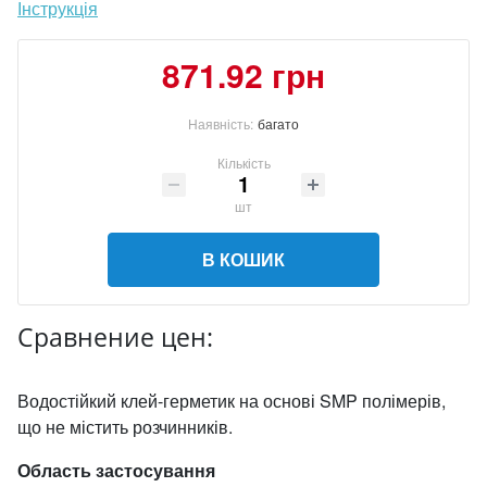
Інструкція
871.92 грн
Наявність:
багато
Кількість
шт
В КОШИК
Сравнение цен:
Водостійкий клей-герметик на основі SMP полімерів,
що не містить розчинників.
Область застосування