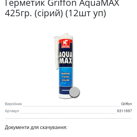
Герметик Griffon AquaMAX
425гр. (сірий) (12шт уп)
Виробник
Griffon
Артикул
6311697
Документи для скачування: