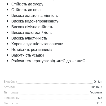
Стійкість до хлору
Стійкість до цвілі
Висока остаточна міцність
Висока водонепроникність
Висока хімічна стійкість
Висока вологостійкість
Висока еластичність
Хороша здатність заповнення
Не містить розчинників
Відсутність усадки
Робоча температура: від -40°C до + 100°C
Виробник
Griffon
Артикул
6311697
Тип товару
Герметик
Ширина, см
5.5
Висота, см
21.5