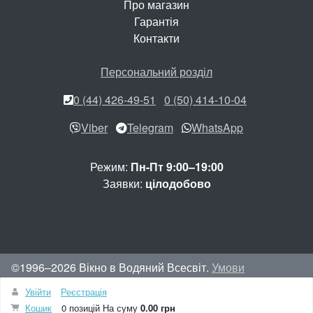
Про магазин
Гарантія
Контакти
Персональний розділ
0 (44) 426-49-51
0 (50) 414-10-04
Viber
Telegram
WhatsApp
Режим:
Пн-Пт 9:00–19:00
Заявки:
цілодобово
©1996–2026 Вікно в Водяний Всесвіт.
Умови
використання сайту
Увійти
Реєстрація
Вгору
Кошик
0 позицій
На суму
0.00 грн