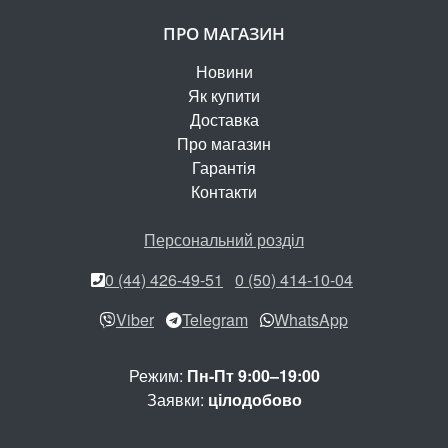
ПРО МАГАЗИН
Новини
Як купити
Доставка
Про магазин
Гарантія
Контакти
Персональний розділ
0 (44) 426-49-51
0 (50) 414-10-04
Viber
Telegram
WhatsApp
Режим:
Пн-Пт 9:00–19:00
Заявки:
цілодобово