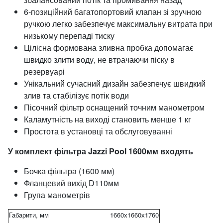
6-позиційний багатопортовий клапан зі зручною
ручкою легко забезпечує максимальну витрата при
низькому перепаді тиску
Цілісна формована зливна пробка допомагає
швидко злити воду, не втрачаючи піску в
резервуарі
Унікальний сучасний дизайн забезпечує швидкий
злив та стабілізує потік води
Пісочний фільтр оснащений точним манометром
Каламутність на виході становить менше 1 кг
Простота в установці та обслуговуванні
У комплект фільтра Jazzi Pool 1600мм входять
Бочка фільтра (1600 мм)
Фланцевий вихід D110мм
Група манометрів
Габарити, мм
1660х1660х1760