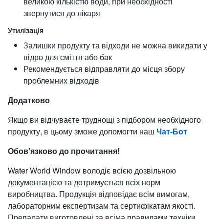
великою кількістю води, при необхідності
звернутися до лікаря
Утилізація
Залишки продукту та відходи не можна викидати у
відро для сміття або бак
Рекомендується відправляти до місця збору
проблемних відходів
Додатково
Якщо ви відчуваєте труднощі з підбором необхідного
продукту, в цьому зможе допомогти наш
Чат-Бот
Обов'язково до прочитання!
Water World Window володіє всією дозвільною
документацією та дотримується всіх норм
виробництва. Продукція відповідає всім вимогам,
лабораторним експертизам та сертифікатам якості.
Препарати виготовлені за всіма правилами техніки