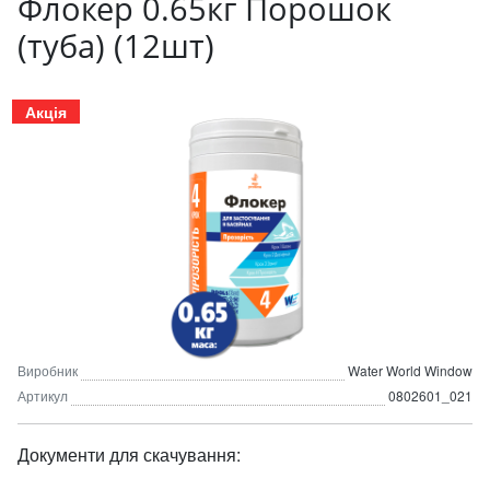
Флокер 0.65кг Порошок
(туба) (12шт)
Акція
Виробник
Water World Window
Артикул
0802601_021
Документи для скачування: