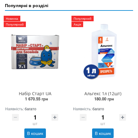
Популярні в розділі
Новинка
Популярний
Популярний
Акція
Набір Старт UA
Альгекс 1л (12шт)
1 670.55 грн
180.00 грн
Наявність:
багато
Наявність:
багато
шт
шт
В кошик
В кошик