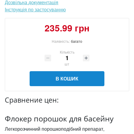
Дозвільна документація
Інструкція по застосуванню
235.99 грн
Наявність:
багато
Кількість
шт
В КОШИК
Сравнение цен:
Флокер порошок для басейну
Легкорозчинний порошкоподібний препарат,