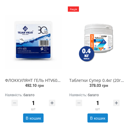
Акція
ФЛОККУЛЯНТ ГЕЛЬ HTV605 90 гр (36шт)
Таблетки Супер 0.4кг (20гр) (22шт)
492.10 грн
378.03 грн
Наявність:
багато
Наявність:
багато
шт
шт
В кошик
В кошик