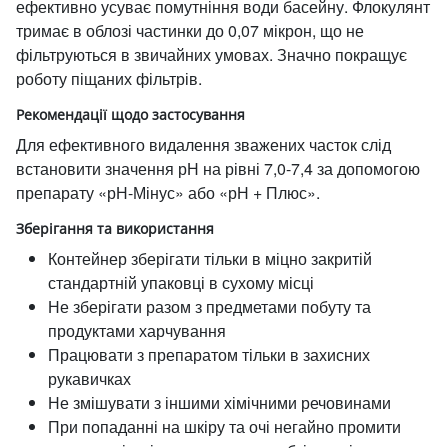
ефективно усуває помутніння води басейну. Флокулянт
тримає в облозі частинки до 0,07 мікрон, що не
фільтруються в звичайних умовах. Значно покращує
роботу піщаних фільтрів.
Рекомендації щодо застосування
Для ефективного видалення зважених часток слід
встановити значення рН на рівні 7,0-7,4 за допомогою
препарату «рН-Мінус» або «рН + Плюс».
Зберігання та використання
Контейнер зберігати тільки в міцно закритій
стандартній упаковці в сухому місці
Не зберігати разом з предметами побуту та
продуктами харчування
Працювати з препаратом тільки в захисних
рукавичках
Не змішувати з іншими хімічними речовинами
При попаданні на шкіру та очі негайно промити