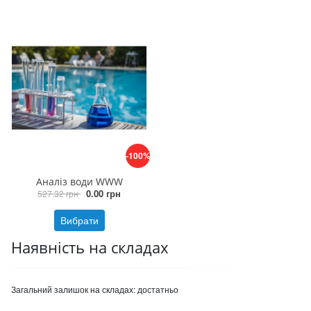
-100%
Аналіз води WWW
0.00 грн
527.32 грн
Вибрати
Наявність на складах
Загальний залишок на складах:
достатньо