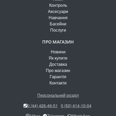
Контроль
Аксесуари
Навчання
Басейни
Послуги
ПРО МАГАЗИН
Новини
Як купити
Доставка
Про магазин
Гарантія
Контакти
Персональний розділ
0 (44) 426-49-51
0 (50) 414-10-04
Viber
Telegram
WhatsApp