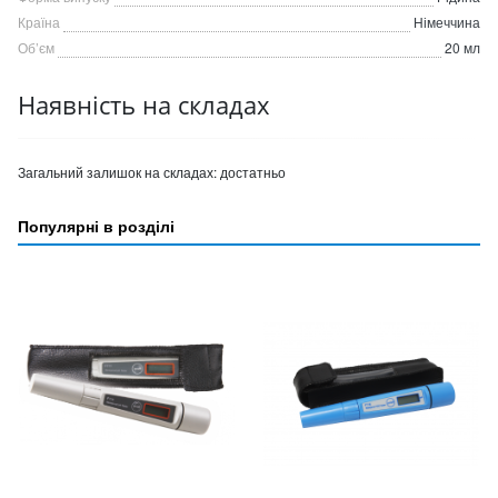
Країна
Німеччина
Об’єм
20 мл
Наявність на складах
Загальний залишок на складах:
достатньо
Популярні в розділі