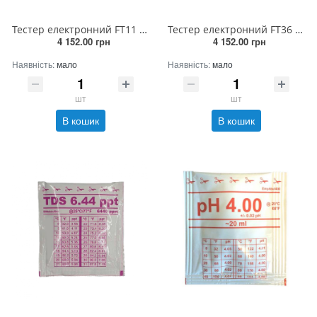
Тестер електронний FT11 pH (0.0-14.0)
Тестер електронний FT36 TDS (0.0-10000 ppm) мінерали та солі
4 152.00 грн
4 152.00 грн
Наявність:
мало
Наявність:
мало
шт
шт
В кошик
В кошик