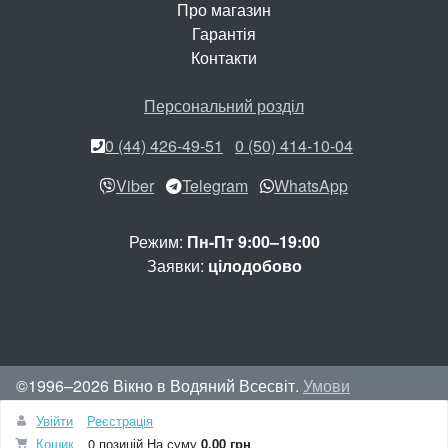
Про магазин
Гарантія
Контакти
Персональний розділ
0 (44) 426-49-51
0 (50) 414-10-04
Viber
Telegram
WhatsApp
Режим:
Пн-Пт 9:00–19:00
Заявки:
цілодобово
©1996–2026 Вікно в Водяний Всесвіт.
Умови
використання сайту
Увійти
Реєстрація
Вгору
Кошик
0 позицій
На суму
0.00 грн