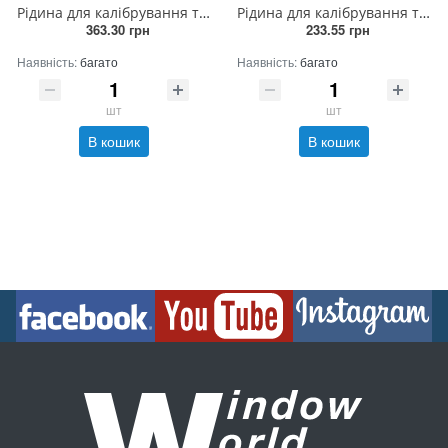
Рідина для калібрування тестера FT36 TDS 6.44ppt 20мл
Рідина для калібрування тестера FT11, 7011 pH 4 (20мл)
363.30 грн
233.55 грн
Наявність:
багато
Наявність:
багато
шт
шт
В кошик
В кошик