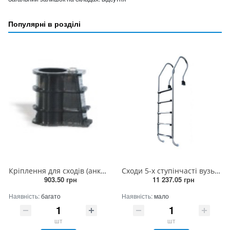
Популярні в розділі
Кріплення для сходів (анкер)
Сходи 5-х ступінчасті вузькі SF
903.50 грн
11 237.05 грн
Наявність:
багато
Наявність:
мало
шт
шт