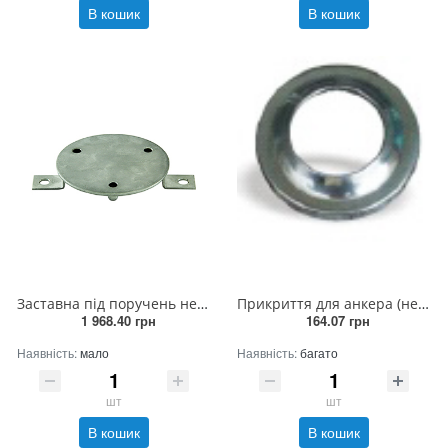
В кошик
В кошик
Заставна під поручень нержавіюча сталь
Прикриття для анкера (нержавіюча сталь)
1 968.40 грн
164.07 грн
Наявність:
мало
Наявність:
багато
шт
шт
В кошик
В кошик