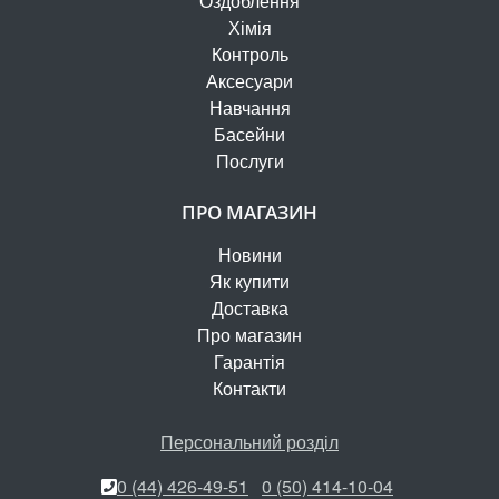
Оздоблення
Хімія
Контроль
Аксесуари
Навчання
Басейни
Послуги
ПРО МАГАЗИН
Новини
Як купити
Доставка
Про магазин
Гарантія
Контакти
Персональний розділ
0 (44) 426-49-51
0 (50) 414-10-04