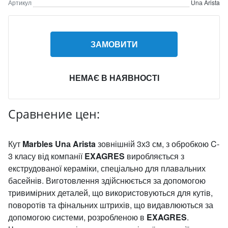
Артикул
Unа Arista
ЗАМОВИТИ
НЕМАЄ В НАЯВНОСТІ
Сравнение цен:
Кут
Marbles Unа Arista
зовнішній 3х3 см, з обробкою C-
3 класу від компанії
EXAGRES
виробляється з
екструдованої кераміки, спеціально для плавальних
басейнів. Виготовлення здійснюється за допомогою
тривимірних деталей, що використовуються для кутів,
поворотів та фінальних штрихів, що видавлюються за
допомогою системи, розробленою в
EXAGRES
.