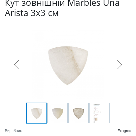
Кут зовнішній Marbles Unа
Arista 3х3 см
Виробник
Exagres