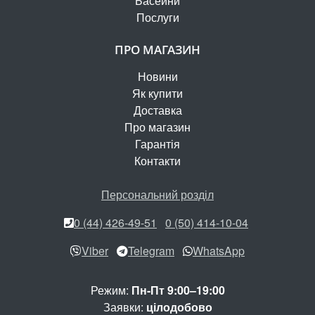
Басейни
Послуги
ПРО МАГАЗИН
Новини
Як купити
Доставка
Про магазин
Гарантія
Контакти
Персональний розділ
0 (44) 426-49-51
0 (50) 414-10-04
Viber
Telegram
WhatsApp
Режим:
Пн-Пт 9:00–19:00
Заявки:
цілодобово