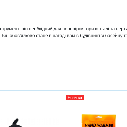
струмент, він необхідний для перевірки горизонталі та верти
 Він обов'язково стане в нагоді вам в будівництві басейну т
Новинка