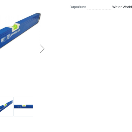
Виробник
Water Worl