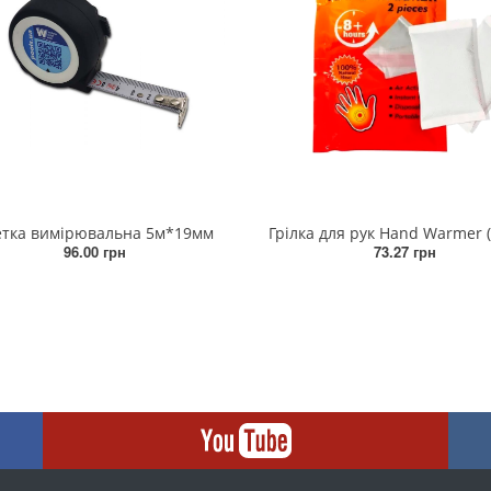
етка вимірювальна 5м*19мм
Грілка для рук Hand Warmer 
96.00 грн
73.27 грн