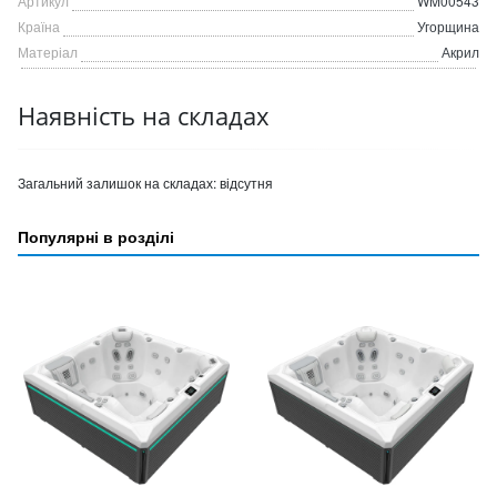
Артикул
WM00543
Країна
Угорщина
Матеріал
Акрил
Наявність на складах
Загальний залишок на складах:
відсутня
Популярні в розділі