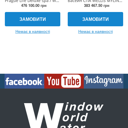
Prague Life Deluxe spa / WM00800-D, 6 місць, 200 × 200 × 90 cm
Басейн СПА WELLIS MYLINE MARS
476 100.00 грн
383 467.50 грн
ЗАМОВИТИ
ЗАМОВИТИ
Немає в наявності
Немає в наявності